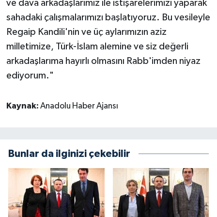
ve dava arkadaşlarımız ile istişarelerimizi yaparak
sahadaki çalışmalarımızı başlatıyoruz. Bu vesileyle
Regaip Kandili'nin ve üç aylarımızın aziz
milletimize, Türk-İslam alemine ve siz değerli
arkadaşlarıma hayırlı olmasını Rabb'imden niyaz
ediyorum."
Kaynak:
Anadolu Haber Ajansı
Bunlar da ilginizi çekebilir