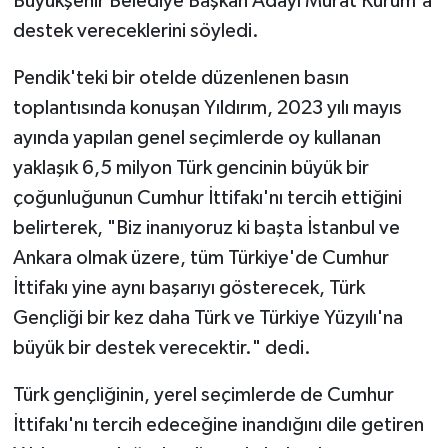
Büyükşehir Belediye Başkan Adayı Murat Kurum'a
destek vereceklerini söyledi.
Pendik'teki bir otelde düzenlenen basın
toplantısında konuşan Yıldırım, 2023 yılı mayıs
ayında yapılan genel seçimlerde oy kullanan
yaklaşık 6,5 milyon Türk gencinin büyük bir
çoğunluğunun Cumhur İttifakı'nı tercih ettiğini
belirterek, "Biz inanıyoruz ki başta İstanbul ve
Ankara olmak üzere, tüm Türkiye'de Cumhur
İttifakı yine aynı başarıyı gösterecek, Türk
Gençliği bir kez daha Türk ve Türkiye Yüzyılı'na
büyük bir destek verecektir." dedi.
Türk gençliğinin, yerel seçimlerde de Cumhur
İttifakı'nı tercih edeceğine inandığını dile getiren