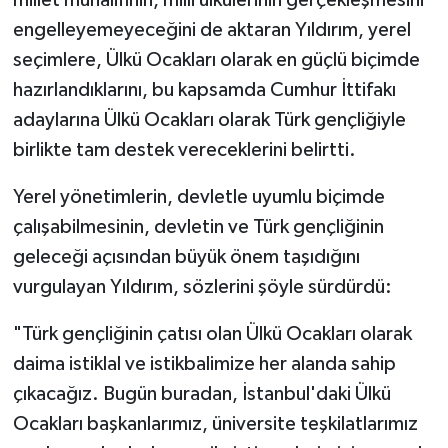
millet muhalifinin, milli ülkülerinin gerçekleşmesini
engelleyemeyeceğini de aktaran Yıldırım, yerel
seçimlere, Ülkü Ocakları olarak en güçlü biçimde
hazırlandıklarını, bu kapsamda Cumhur İttifakı
adaylarına Ülkü Ocakları olarak Türk gençliğiyle
birlikte tam destek vereceklerini belirtti.
Yerel yönetimlerin, devletle uyumlu biçimde
çalışabilmesinin, devletin ve Türk gençliğinin
geleceği açısından büyük önem taşıdığını
vurgulayan Yıldırım, sözlerini şöyle sürdürdü:
"Türk gençliğinin çatısı olan Ülkü Ocakları olarak
daima istiklal ve istikbalimize her alanda sahip
çıkacağız. Bugün buradan, İstanbul'daki Ülkü
Ocakları başkanlarımız, üniversite teşkilatlarımız