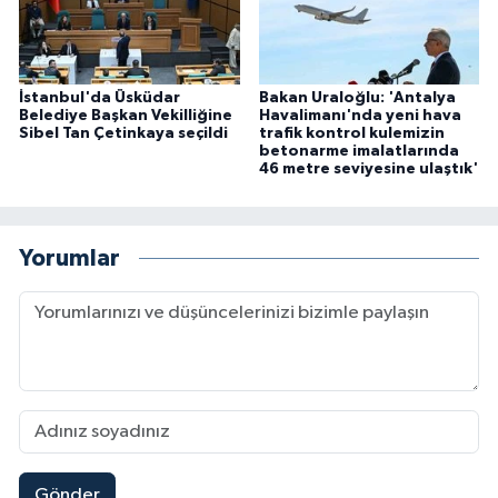
İstanbul'da Üsküdar
Bakan Uraloğlu: 'Antalya
Belediye Başkan Vekilliğine
Havalimanı'nda yeni hava
Sibel Tan Çetinkaya seçildi
trafik kontrol kulemizin
betonarme imalatlarında
46 metre seviyesine ulaştık'
Yorumlar
Gönder