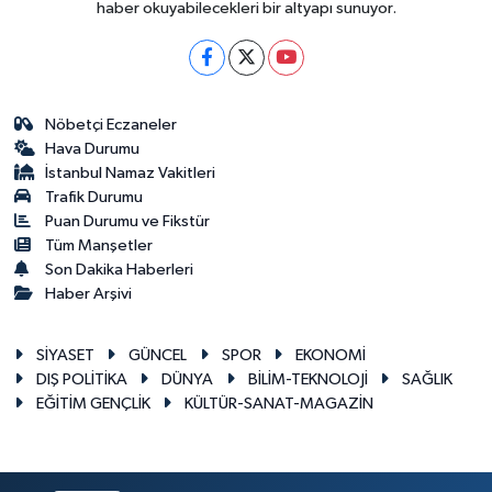
haber okuyabilecekleri bir altyapı sunuyor.
Nöbetçi Eczaneler
Hava Durumu
İstanbul Namaz Vakitleri
Trafik Durumu
Puan Durumu ve Fikstür
Tüm Manşetler
Son Dakika Haberleri
Haber Arşivi
SİYASET
GÜNCEL
SPOR
EKONOMİ
DIŞ POLİTİKA
DÜNYA
BİLİM-TEKNOLOJİ
SAĞLIK
EĞİTİM GENÇLİK
KÜLTÜR-SANAT-MAGAZİN