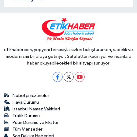
etikhabercom, yepyeni temasıyla sizleri buluştururken, sadelik ve
modernizmi bir araya getiriyor. Şatafattan kaçınıyor ve insanlara
haber okuyabilecekleri bir altyapı sunuyor.
Nöbetçi Eczaneler
Hava Durumu
İstanbul Namaz Vakitleri
Trafik Durumu
Puan Durumu ve Fikstür
Tüm Manşetler
Son Dakika Haberleri