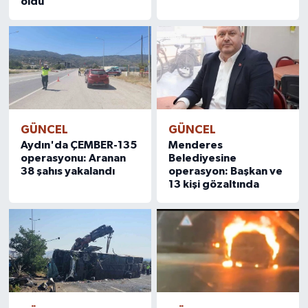
öldü
GÜNCEL
GÜNCEL
Aydın'da ÇEMBER-135
Menderes
operasyonu: Aranan
Belediyesine
38 şahıs yakalandı
operasyon: Başkan ve
13 kişi gözaltında