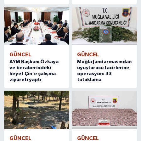
GÜNCEL
GÜNCEL
AYM Başkanı Özkaya
Muğla Jandarmasından
ve beraberindeki
uyuşturucu tacirlerine
heyet Çin'e çalışma
operasyon: 33
ziyareti yaptı
tutuklama
GÜNCEL
GÜNCEL