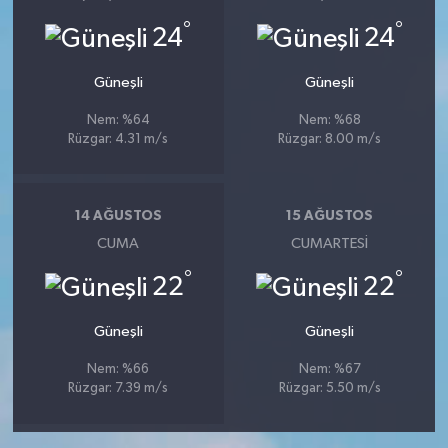
°
°
24
24
Güneşli
Güneşli
Nem: %64
Nem: %68
Rüzgar: 4.31 m/s
Rüzgar: 8.00 m/s
14 AĞUSTOS
15 AĞUSTOS
CUMA
CUMARTESI
°
°
22
22
Güneşli
Güneşli
Nem: %66
Nem: %67
Rüzgar: 7.39 m/s
Rüzgar: 5.50 m/s