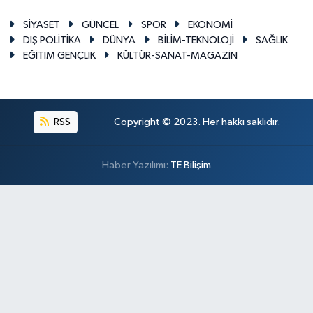
SİYASET
GÜNCEL
SPOR
EKONOMİ
DIŞ POLİTİKA
DÜNYA
BİLİM-TEKNOLOJİ
SAĞLIK
EĞİTİM GENÇLİK
KÜLTÜR-SANAT-MAGAZİN
RSS
Copyright © 2023. Her hakkı saklıdır.
Haber Yazılımı:
TE Bilişim