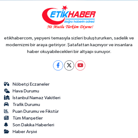
etikhabercom, yepyeni temasıyla sizleri buluştururken, sadelik ve
modernizmi bir araya getiriyor. Şatafattan kaçınıyor ve insanlara
haber okuyabilecekleri bir altyapı sunuyor.
Nöbetçi Eczaneler
Hava Durumu
İstanbul Namaz Vakitleri
Trafik Durumu
Puan Durumu ve Fikstür
Tüm Manşetler
Son Dakika Haberleri
Haber Arşivi