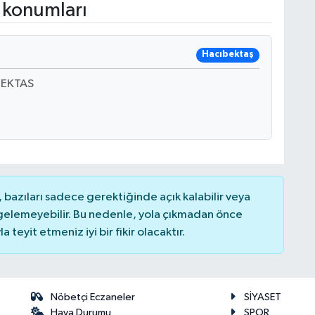
 konumları
Hacıbektaş
BEKTAS
bazıları sadece gerektiğinde açık kalabilir veya
elemeyebilir. Bu nedenle, yola çıkmadan önce
teyit etmeniz iyi bir fikir olacaktır.
Nöbetçi Eczaneler
SİYASET
Hava Durumu
SPOR