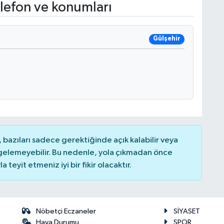
lefon ve konumları
Gülşehir
bazıları sadece gerektiğinde açık kalabilir veya
elemeyebilir. Bu nedenle, yola çıkmadan önce
teyit etmeniz iyi bir fikir olacaktır.
Nöbetçi Eczaneler
SİYASET
Hava Durumu
SPOR