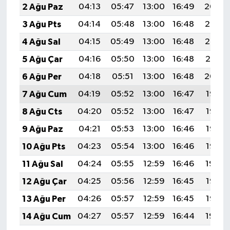
2 Ağu Paz
04:13
05:47
13:00
16:49
20:04
3 Ağu Pts
04:14
05:48
13:00
16:48
20:03
4 Ağu Sal
04:15
05:49
13:00
16:48
20:02
5 Ağu Çar
04:16
05:50
13:00
16:48
20:01
6 Ağu Per
04:18
05:51
13:00
16:48
20:00
7 Ağu Cum
04:19
05:52
13:00
16:47
19:58
8 Ağu Cts
04:20
05:52
13:00
16:47
19:57
9 Ağu Paz
04:21
05:53
13:00
16:46
19:56
10 Ağu Pts
04:23
05:54
13:00
16:46
19:55
11 Ağu Sal
04:24
05:55
12:59
16:46
19:54
12 Ağu Çar
04:25
05:56
12:59
16:45
19:53
13 Ağu Per
04:26
05:57
12:59
16:45
19:52
14 Ağu Cum
04:27
05:57
12:59
16:44
19:50