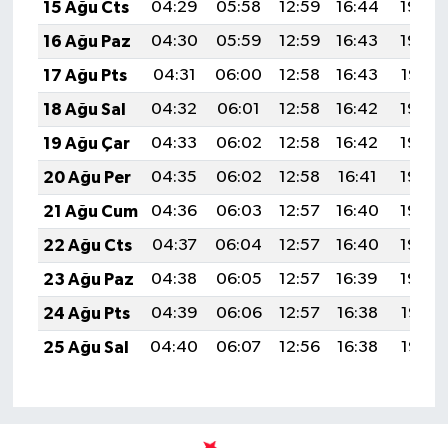
15 Ağu Cts
04:29
05:58
12:59
16:44
19:49
16 Ağu Paz
04:30
05:59
12:59
16:43
19:48
17 Ağu Pts
04:31
06:00
12:58
16:43
19:47
18 Ağu Sal
04:32
06:01
12:58
16:42
19:45
19 Ağu Çar
04:33
06:02
12:58
16:42
19:44
20 Ağu Per
04:35
06:02
12:58
16:41
19:43
21 Ağu Cum
04:36
06:03
12:57
16:40
19:42
22 Ağu Cts
04:37
06:04
12:57
16:40
19:40
23 Ağu Paz
04:38
06:05
12:57
16:39
19:39
24 Ağu Pts
04:39
06:06
12:57
16:38
19:38
25 Ağu Sal
04:40
06:07
12:56
16:38
19:36