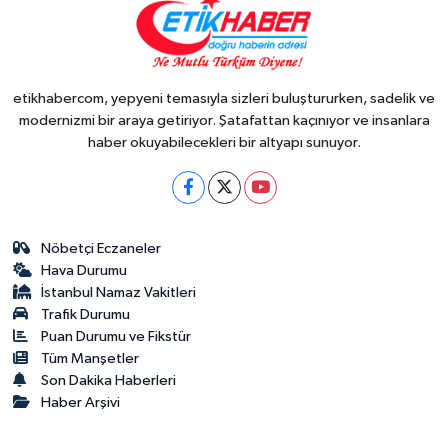
etikhabercom, yepyeni temasıyla sizleri buluştururken, sadelik ve
modernizmi bir araya getiriyor. Şatafattan kaçınıyor ve insanlara
haber okuyabilecekleri bir altyapı sunuyor.
Nöbetçi Eczaneler
Hava Durumu
İstanbul Namaz Vakitleri
Trafik Durumu
Puan Durumu ve Fikstür
Tüm Manşetler
Son Dakika Haberleri
Haber Arşivi