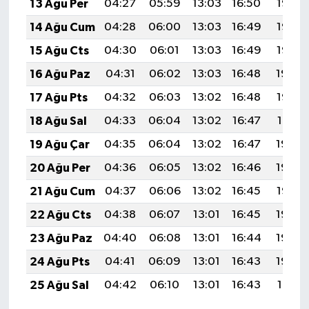
13 Ağu Per
04:27
05:59
13:03
16:50
19:57
14 Ağu Cum
04:28
06:00
13:03
16:49
19:56
15 Ağu Cts
04:30
06:01
13:03
16:49
19:55
16 Ağu Paz
04:31
06:02
13:03
16:48
19:54
17 Ağu Pts
04:32
06:03
13:02
16:48
19:52
18 Ağu Sal
04:33
06:04
13:02
16:47
19:51
19 Ağu Çar
04:35
06:04
13:02
16:47
19:50
20 Ağu Per
04:36
06:05
13:02
16:46
19:48
21 Ağu Cum
04:37
06:06
13:02
16:45
19:47
22 Ağu Cts
04:38
06:07
13:01
16:45
19:46
23 Ağu Paz
04:40
06:08
13:01
16:44
19:44
24 Ağu Pts
04:41
06:09
13:01
16:43
19:43
25 Ağu Sal
04:42
06:10
13:01
16:43
19:41