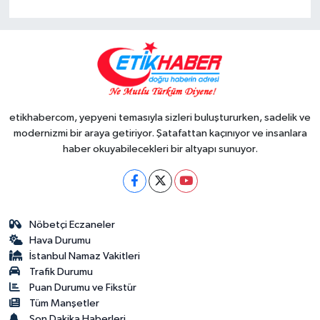
etikhabercom, yepyeni temasıyla sizleri buluştururken, sadelik ve
modernizmi bir araya getiriyor. Şatafattan kaçınıyor ve insanlara
haber okuyabilecekleri bir altyapı sunuyor.
Nöbetçi Eczaneler
Hava Durumu
İstanbul Namaz Vakitleri
Trafik Durumu
Puan Durumu ve Fikstür
Tüm Manşetler
Son Dakika Haberleri