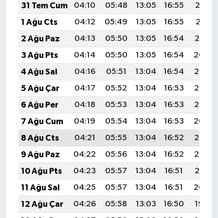
31 Tem Cum
04:10
05:48
13:05
16:55
20:12
1 Ağu Cts
04:12
05:49
13:05
16:55
20:11
2 Ağu Paz
04:13
05:50
13:05
16:54
20:10
3 Ağu Pts
04:14
05:50
13:05
16:54
20:09
4 Ağu Sal
04:16
05:51
13:04
16:54
20:08
5 Ağu Çar
04:17
05:52
13:04
16:53
20:07
6 Ağu Per
04:18
05:53
13:04
16:53
20:06
7 Ağu Cum
04:19
05:54
13:04
16:53
20:04
8 Ağu Cts
04:21
05:55
13:04
16:52
20:03
9 Ağu Paz
04:22
05:56
13:04
16:52
20:02
10 Ağu Pts
04:23
05:57
13:04
16:51
20:01
11 Ağu Sal
04:25
05:57
13:04
16:51
20:00
12 Ağu Çar
04:26
05:58
13:03
16:50
19:59