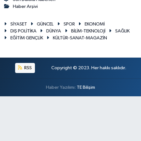
Haber Arşivi
SİYASET
GÜNCEL
SPOR
EKONOMİ
DIŞ POLİTİKA
DÜNYA
BİLİM-TEKNOLOJİ
SAĞLIK
EĞİTİM GENÇLİK
KÜLTÜR-SANAT-MAGAZİN
RSS
Copyright © 2023. Her hakkı saklıdır.
Haber Yazılımı:
TE Bilişim