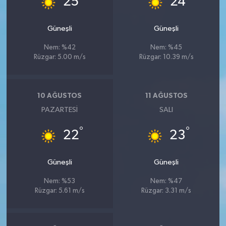
25
24
Güneşli
Güneşli
Nem: %42
Nem: %45
Rüzgar: 5.00 m/s
Rüzgar: 10.39 m/s
10 AĞUSTOS
11 AĞUSTOS
PAZARTESI
SALI
°
°
22
23
Güneşli
Güneşli
Nem: %53
Nem: %47
Rüzgar: 5.61 m/s
Rüzgar: 3.31 m/s