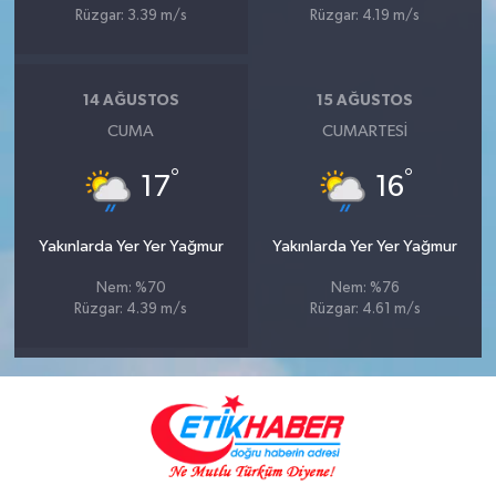
Rüzgar: 3.39 m/s
Rüzgar: 4.19 m/s
14 AĞUSTOS
15 AĞUSTOS
CUMA
CUMARTESI
°
°
17
16
Yakınlarda Yer Yer Yağmur
Yakınlarda Yer Yer Yağmur
Nem: %70
Nem: %76
Rüzgar: 4.39 m/s
Rüzgar: 4.61 m/s