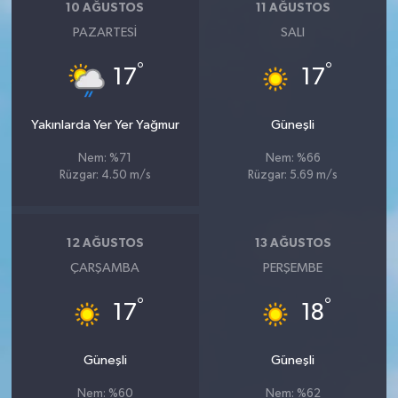
10 AĞUSTOS
11 AĞUSTOS
PAZARTESI
SALI
°
°
17
17
Yakınlarda Yer Yer Yağmur
Güneşli
Nem: %71
Nem: %66
Rüzgar: 4.50 m/s
Rüzgar: 5.69 m/s
12 AĞUSTOS
13 AĞUSTOS
ÇARŞAMBA
PERŞEMBE
°
°
17
18
Güneşli
Güneşli
Nem: %60
Nem: %62