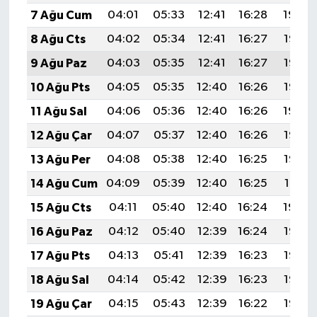
7 Ağu Cum
04:01
05:33
12:41
16:28
19:39
8 Ağu Cts
04:02
05:34
12:41
16:27
19:38
9 Ağu Paz
04:03
05:35
12:41
16:27
19:37
10 Ağu Pts
04:05
05:35
12:40
16:26
19:35
11 Ağu Sal
04:06
05:36
12:40
16:26
19:34
12 Ağu Çar
04:07
05:37
12:40
16:26
19:33
13 Ağu Per
04:08
05:38
12:40
16:25
19:32
14 Ağu Cum
04:09
05:39
12:40
16:25
19:31
15 Ağu Cts
04:11
05:40
12:40
16:24
19:30
16 Ağu Paz
04:12
05:40
12:39
16:24
19:28
17 Ağu Pts
04:13
05:41
12:39
16:23
19:27
18 Ağu Sal
04:14
05:42
12:39
16:23
19:26
19 Ağu Çar
04:15
05:43
12:39
16:22
19:25