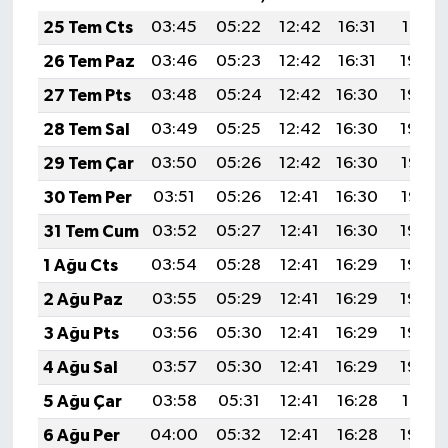
25 Tem Cts
03:45
05:22
12:42
16:31
19:51
26 Tem Paz
03:46
05:23
12:42
16:31
19:50
27 Tem Pts
03:48
05:24
12:42
16:30
19:49
28 Tem Sal
03:49
05:25
12:42
16:30
19:48
29 Tem Çar
03:50
05:26
12:42
16:30
19:47
30 Tem Per
03:51
05:26
12:41
16:30
19:47
31 Tem Cum
03:52
05:27
12:41
16:30
19:46
1 Ağu Cts
03:54
05:28
12:41
16:29
19:45
2 Ağu Paz
03:55
05:29
12:41
16:29
19:44
3 Ağu Pts
03:56
05:30
12:41
16:29
19:43
4 Ağu Sal
03:57
05:30
12:41
16:29
19:42
5 Ağu Çar
03:58
05:31
12:41
16:28
19:41
6 Ağu Per
04:00
05:32
12:41
16:28
19:40