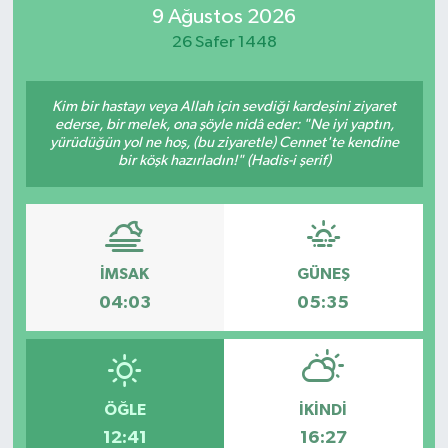
9 Ağustos 2026
ÖZEL HABER
26 Safer 1448
RÖPORTAJLAR
Kim bir hastayı veya Allah için sevdiği kardeşini ziyaret
ederse, bir melek, ona şöyle nidâ eder: "Ne iyi yaptın,
SAĞLIK
yürüdüğün yol ne hoş, (bu ziyaretle) Cennet'te kendine
bir köşk hazırladın!" (Hadis-i şerif)
SİYASET
GÜNCEL
İMSAK
GÜNEŞ
SPOR
04:03
05:35
YAŞAM
Yerel
ÖĞLE
İKINDI
12:41
16:27