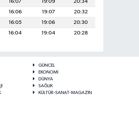
16:07
19:09
20:34
16:06
19:07
20:32
16:05
19:06
20:30
16:04
19:04
20:28
GÜNCEL
EKONOMİ
DÜNYA
Jİ
SAĞLIK
K
KÜLTÜR-SANAT-MAGAZİN