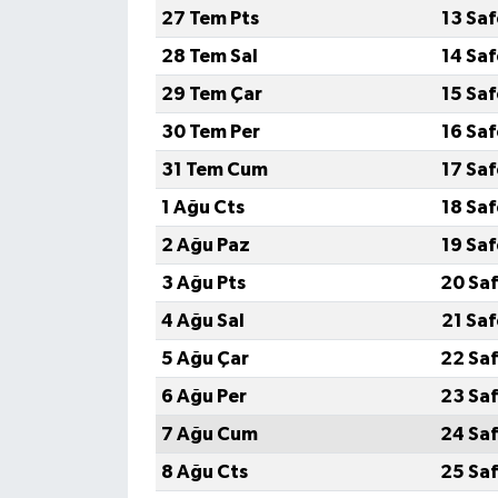
27 Tem Pts
13 Sa
28 Tem Sal
14 Sa
29 Tem Çar
15 Sa
30 Tem Per
16 Sa
31 Tem Cum
17 Sa
1 Ağu Cts
18 Sa
2 Ağu Paz
19 Sa
3 Ağu Pts
20 Saf
4 Ağu Sal
21 Sa
5 Ağu Çar
22 Saf
6 Ağu Per
23 Saf
7 Ağu Cum
24 Saf
8 Ağu Cts
25 Saf