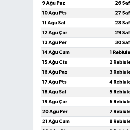
9 Ağu Paz
26 Saf
10 Ağu Pts
27 Saf
11 Ağu Sal
28 Saf
12 Ağu Çar
29 Saf
13 Ağu Per
30 Saf
14 Ağu Cum
1 Rebiul
15 Ağu Cts
2 Rebiul
16 Ağu Paz
3 Rebiul
17 Ağu Pts
4 Rebiul
18 Ağu Sal
5 Rebiul
19 Ağu Çar
6 Rebiul
20 Ağu Per
7 Rebiul
21 Ağu Cum
8 Rebiul