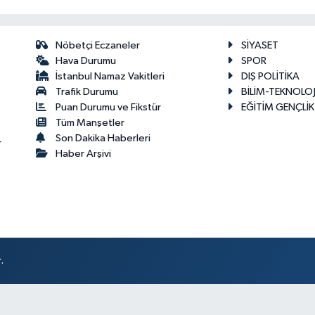
Nöbetçi Eczaneler
SİYASET
Hava Durumu
SPOR
İstanbul Namaz Vakitleri
DIŞ POLİTİKA
Trafik Durumu
BİLİM-TEKNOLOJ
Puan Durumu ve Fikstür
EĞİTİM GENÇLİK
Tüm Manşetler
Son Dakika Haberleri
r
Haber Arşivi
.