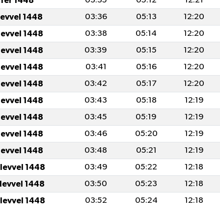
fer 1448
03:35
05:12
12:21
levvel 1448
03:36
05:13
12:20
levvel 1448
03:38
05:14
12:20
levvel 1448
03:39
05:15
12:20
levvel 1448
03:41
05:16
12:20
levvel 1448
03:42
05:17
12:20
levvel 1448
03:43
05:18
12:19
levvel 1448
03:45
05:19
12:19
levvel 1448
03:46
05:20
12:19
levvel 1448
03:48
05:21
12:19
ulevvel 1448
03:49
05:22
12:18
ulevvel 1448
03:50
05:23
12:18
ulevvel 1448
03:52
05:24
12:18