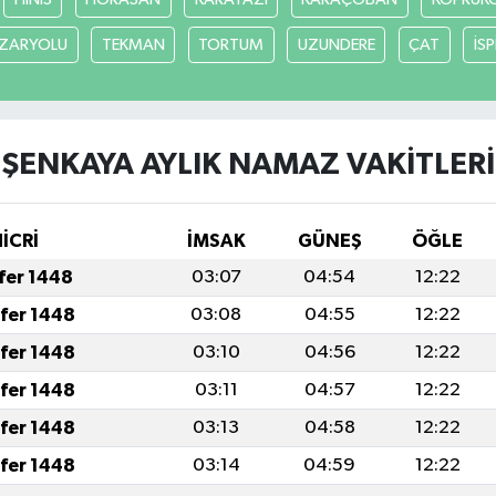
ZARYOLU
TEKMAN
TORTUM
UZUNDERE
ÇAT
İSP
ŞENKAYA AYLIK NAMAZ VAKITLERI
İCRİ
İMSAK
GÜNEŞ
ÖĞLE
afer 1448
03:07
04:54
12:22
afer 1448
03:08
04:55
12:22
afer 1448
03:10
04:56
12:22
afer 1448
03:11
04:57
12:22
afer 1448
03:13
04:58
12:22
afer 1448
03:14
04:59
12:22