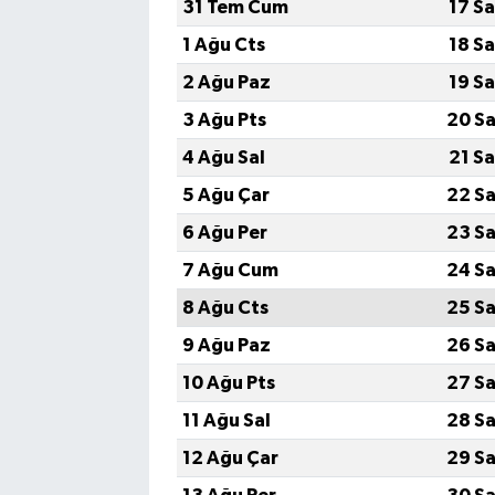
31 Tem Cum
17 S
1 Ağu Cts
18 S
2 Ağu Paz
19 S
3 Ağu Pts
20 Sa
4 Ağu Sal
21 S
5 Ağu Çar
22 Sa
6 Ağu Per
23 Sa
7 Ağu Cum
24 Sa
8 Ağu Cts
25 Sa
9 Ağu Paz
26 Sa
10 Ağu Pts
27 Sa
11 Ağu Sal
28 Sa
12 Ağu Çar
29 Sa