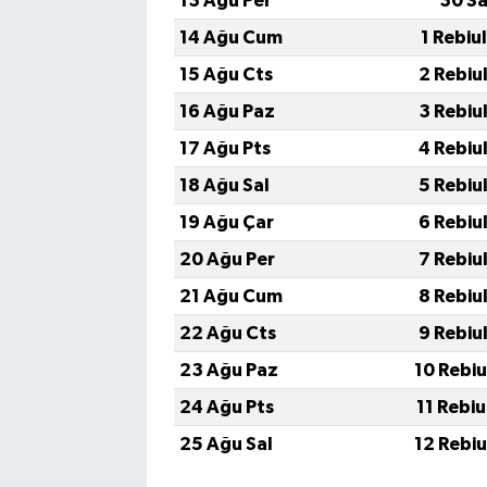
13 Ağu Per
30 Sa
14 Ağu Cum
1 Rebiu
15 Ağu Cts
2 Rebiu
16 Ağu Paz
3 Rebiu
17 Ağu Pts
4 Rebiu
18 Ağu Sal
5 Rebiu
19 Ağu Çar
6 Rebiu
20 Ağu Per
7 Rebiu
21 Ağu Cum
8 Rebiu
22 Ağu Cts
9 Rebiu
23 Ağu Paz
10 Rebi
24 Ağu Pts
11 Rebi
25 Ağu Sal
12 Rebi