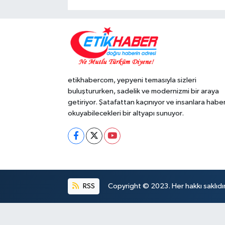
etikhabercom, yepyeni temasıyla sizleri
buluştururken, sadelik ve modernizmi bir araya
getiriyor. Şatafattan kaçınıyor ve insanlara habe
okuyabilecekleri bir altyapı sunuyor.
RSS
Copyright © 2023. Her hakkı saklıdır