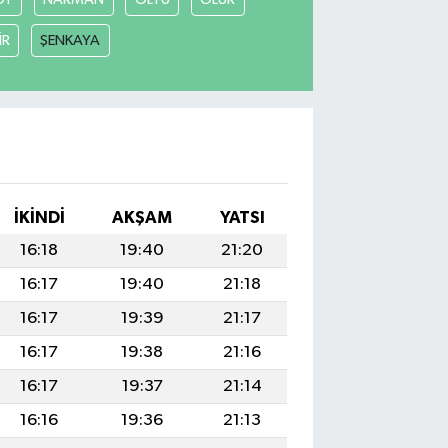
İR
ŞENKAYA
İKINDI
AKŞAM
YATSI
16:18
19:40
21:20
16:17
19:40
21:18
16:17
19:39
21:17
16:17
19:38
21:16
16:17
19:37
21:14
16:16
19:36
21:13