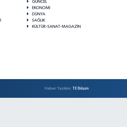
GÜNCEL
EKONOMİ
DÜNYA
İ
SAĞLIK
KÜLTÜR-SANAT-MAGAZİN
Haber Yazılımı:
TE Bilişim