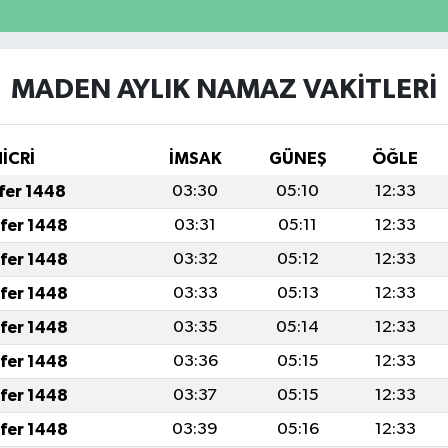
MADEN AYLIK NAMAZ VAKITLERI
İCRİ
İMSAK
GÜNEŞ
ÖĞLE
afer 1448
03:30
05:10
12:33
afer 1448
03:31
05:11
12:33
afer 1448
03:32
05:12
12:33
afer 1448
03:33
05:13
12:33
afer 1448
03:35
05:14
12:33
afer 1448
03:36
05:15
12:33
afer 1448
03:37
05:15
12:33
afer 1448
03:39
05:16
12:33