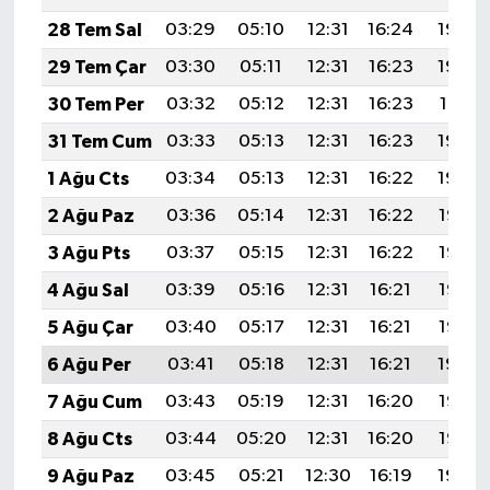
28 Tem Sal
03:29
05:10
12:31
16:24
19:43
29 Tem Çar
03:30
05:11
12:31
16:23
19:42
30 Tem Per
03:32
05:12
12:31
16:23
19:41
31 Tem Cum
03:33
05:13
12:31
16:23
19:40
1 Ağu Cts
03:34
05:13
12:31
16:22
19:39
2 Ağu Paz
03:36
05:14
12:31
16:22
19:38
3 Ağu Pts
03:37
05:15
12:31
16:22
19:37
4 Ağu Sal
03:39
05:16
12:31
16:21
19:36
5 Ağu Çar
03:40
05:17
12:31
16:21
19:35
6 Ağu Per
03:41
05:18
12:31
16:21
19:34
7 Ağu Cum
03:43
05:19
12:31
16:20
19:33
8 Ağu Cts
03:44
05:20
12:31
16:20
19:32
9 Ağu Paz
03:45
05:21
12:30
16:19
19:30