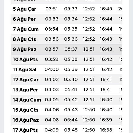
5 Ağu Çar
03:51
05:33
12:52
16:45
20:00
6 Ağu Per
03:53
05:34
12:52
16:44
19:59
7 Ağu Cum
03:54
05:35
12:52
16:44
19:58
8 Ağu Cts
03:56
05:36
12:52
16:43
19:57
9 Ağu Paz
03:57
05:37
12:51
16:43
19:55
10 Ağu Pts
03:59
05:38
12:51
16:42
19:54
11 Ağu Sal
04:00
05:39
12:51
16:42
19:53
12 Ağu Çar
04:02
05:40
12:51
16:41
19:52
13 Ağu Per
04:03
05:41
12:51
16:41
19:50
14 Ağu Cum
04:05
05:42
12:51
16:40
19:49
15 Ağu Cts
04:06
05:43
12:50
16:40
19:48
16 Ağu Paz
04:08
05:44
12:50
16:39
19:46
17 Ağu Pts
04:09
05:45
12:50
16:38
19:45