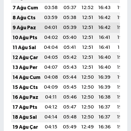
7 Ağu Cum
03:58
05:37
12:52
16:43
19:56
8 Ağu Cts
03:59
05:38
12:51
16:42
19:55
9 Ağu Paz
04:01
05:39
12:51
16:42
19:54
10 Ağu Pts
04:02
05:40
12:51
16:41
19:52
11 Ağu Sal
04:04
05:41
12:51
16:41
19:51
12 Ağu Çar
04:05
05:42
12:51
16:40
19:50
13 Ağu Per
04:07
05:43
12:51
16:40
19:49
14 Ağu Cum
04:08
05:44
12:50
16:39
19:47
15 Ağu Cts
04:09
05:45
12:50
16:39
19:46
16 Ağu Paz
04:11
05:46
12:50
16:38
19:45
17 Ağu Pts
04:12
05:47
12:50
16:37
19:43
18 Ağu Sal
04:14
05:48
12:50
16:37
19:42
19 Ağu Çar
04:15
05:49
12:49
16:36
19:40