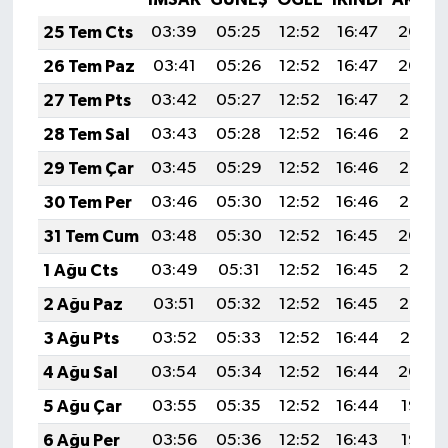
25 Tem Cts
03:39
05:25
12:52
16:47
20:09
26 Tem Paz
03:41
05:26
12:52
16:47
20:09
27 Tem Pts
03:42
05:27
12:52
16:47
20:08
28 Tem Sal
03:43
05:28
12:52
16:46
20:07
29 Tem Çar
03:45
05:29
12:52
16:46
20:06
30 Tem Per
03:46
05:30
12:52
16:46
20:05
31 Tem Cum
03:48
05:30
12:52
16:45
20:04
1 Ağu Cts
03:49
05:31
12:52
16:45
20:03
2 Ağu Paz
03:51
05:32
12:52
16:45
20:02
3 Ağu Pts
03:52
05:33
12:52
16:44
20:01
4 Ağu Sal
03:54
05:34
12:52
16:44
20:00
5 Ağu Çar
03:55
05:35
12:52
16:44
19:58
6 Ağu Per
03:56
05:36
12:52
16:43
19:57