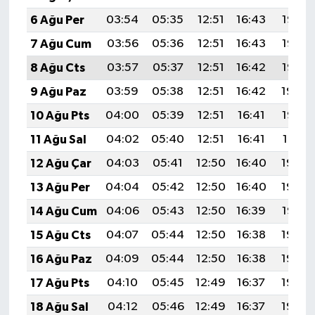
6 Ağu Per
03:54
05:35
12:51
16:43
19:58
7 Ağu Cum
03:56
05:36
12:51
16:43
19:56
8 Ağu Cts
03:57
05:37
12:51
16:42
19:55
9 Ağu Paz
03:59
05:38
12:51
16:42
19:54
10 Ağu Pts
04:00
05:39
12:51
16:41
19:53
11 Ağu Sal
04:02
05:40
12:51
16:41
19:51
12 Ağu Çar
04:03
05:41
12:50
16:40
19:50
13 Ağu Per
04:04
05:42
12:50
16:40
19:49
14 Ağu Cum
04:06
05:43
12:50
16:39
19:47
15 Ağu Cts
04:07
05:44
12:50
16:38
19:46
16 Ağu Paz
04:09
05:44
12:50
16:38
19:45
17 Ağu Pts
04:10
05:45
12:49
16:37
19:43
18 Ağu Sal
04:12
05:46
12:49
16:37
19:42