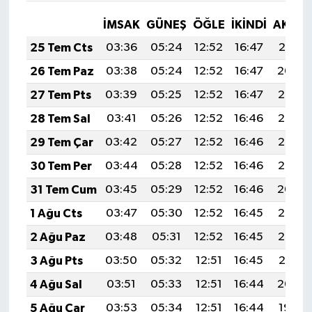
İMSAK
GÜNEŞ
ÖĞLE
İKINDI
AKŞA
25 Tem Cts
03:36
05:24
12:52
16:47
20:10
26 Tem Paz
03:38
05:24
12:52
16:47
20:09
27 Tem Pts
03:39
05:25
12:52
16:47
20:08
28 Tem Sal
03:41
05:26
12:52
16:46
20:07
29 Tem Çar
03:42
05:27
12:52
16:46
20:06
30 Tem Per
03:44
05:28
12:52
16:46
20:05
31 Tem Cum
03:45
05:29
12:52
16:46
20:04
1 Ağu Cts
03:47
05:30
12:52
16:45
20:03
2 Ağu Paz
03:48
05:31
12:52
16:45
20:02
3 Ağu Pts
03:50
05:32
12:51
16:45
20:01
4 Ağu Sal
03:51
05:33
12:51
16:44
20:00
5 Ağu Çar
03:53
05:34
12:51
16:44
19:59