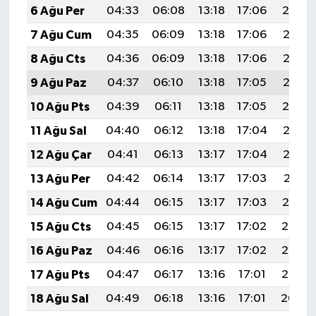
6 Ağu Per
04:33
06:08
13:18
17:06
20:19
7 Ağu Cum
04:35
06:09
13:18
17:06
20:18
8 Ağu Cts
04:36
06:09
13:18
17:06
20:17
9 Ağu Paz
04:37
06:10
13:18
17:05
20:15
10 Ağu Pts
04:39
06:11
13:18
17:05
20:14
11 Ağu Sal
04:40
06:12
13:18
17:04
20:13
12 Ağu Çar
04:41
06:13
13:17
17:04
20:12
13 Ağu Per
04:42
06:14
13:17
17:03
20:11
14 Ağu Cum
04:44
06:15
13:17
17:03
20:10
15 Ağu Cts
04:45
06:15
13:17
17:02
20:08
16 Ağu Paz
04:46
06:16
13:17
17:02
20:07
17 Ağu Pts
04:47
06:17
13:16
17:01
20:06
18 Ağu Sal
04:49
06:18
13:16
17:01
20:04