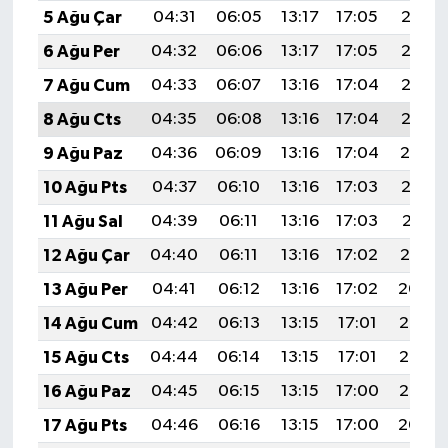
5 Ağu Çar
04:31
06:05
13:17
17:05
20:18
6 Ağu Per
04:32
06:06
13:17
17:05
20:17
7 Ağu Cum
04:33
06:07
13:16
17:04
20:16
8 Ağu Cts
04:35
06:08
13:16
17:04
20:15
9 Ağu Paz
04:36
06:09
13:16
17:04
20:14
10 Ağu Pts
04:37
06:10
13:16
17:03
20:13
11 Ağu Sal
04:39
06:11
13:16
17:03
20:11
12 Ağu Çar
04:40
06:11
13:16
17:02
20:10
13 Ağu Per
04:41
06:12
13:16
17:02
20:09
14 Ağu Cum
04:42
06:13
13:15
17:01
20:08
15 Ağu Cts
04:44
06:14
13:15
17:01
20:06
16 Ağu Paz
04:45
06:15
13:15
17:00
20:05
17 Ağu Pts
04:46
06:16
13:15
17:00
20:04