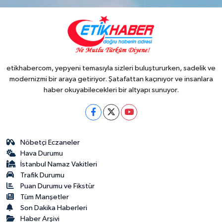
etikhabercom, yepyeni temasıyla sizleri buluştururken, sadelik ve
modernizmi bir araya getiriyor. Şatafattan kaçınıyor ve insanlara
haber okuyabilecekleri bir altyapı sunuyor.
Nöbetçi Eczaneler
Hava Durumu
İstanbul Namaz Vakitleri
Trafik Durumu
Puan Durumu ve Fikstür
Tüm Manşetler
Son Dakika Haberleri
Haber Arşivi