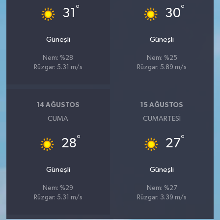
°
°
31
30
Güneşli
Güneşli
Nem: %28
Nem: %25
Rüzgar: 5.31 m/s
Rüzgar: 5.89 m/s
14 AĞUSTOS
15 AĞUSTOS
CUMA
CUMARTESI
°
°
28
27
Güneşli
Güneşli
Nem: %29
Nem: %27
Rüzgar: 5.31 m/s
Rüzgar: 3.39 m/s