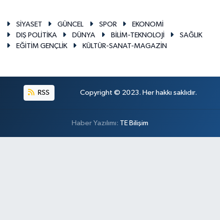
SİYASET
GÜNCEL
SPOR
EKONOMİ
DIŞ POLİTİKA
DÜNYA
BİLİM-TEKNOLOJİ
SAĞLIK
EĞİTİM GENÇLİK
KÜLTÜR-SANAT-MAGAZİN
RSS
Copyright © 2023. Her hakkı saklıdır.
Haber Yazılımı:
TE Bilişim