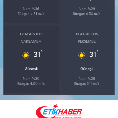
Nem: %36
Nem: %29
Rüzgar: 4.81 m/s
Rüzgar: 4.50 m/s
12 AĞUSTOS
13 AĞUSTOS
ÇARŞAMBA
PERŞEMBE
°
°
31
31
Güneşli
Güneşli
Nem: %30
Nem: %28
Rüzgar: 4.00 m/s
Rüzgar: 6.11 m/s