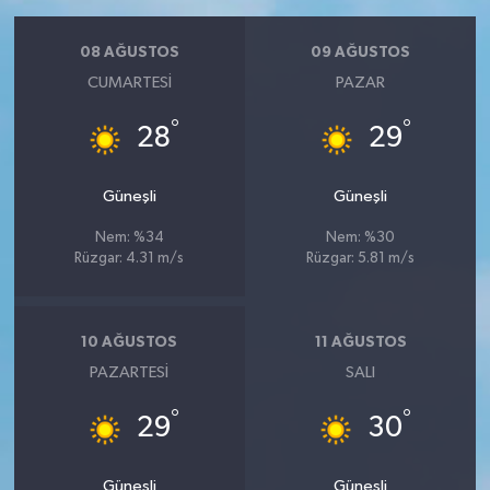
08 AĞUSTOS
09 AĞUSTOS
CUMARTESI
PAZAR
°
°
28
29
Güneşli
Güneşli
Nem: %34
Nem: %30
Rüzgar: 4.31 m/s
Rüzgar: 5.81 m/s
10 AĞUSTOS
11 AĞUSTOS
PAZARTESI
SALI
°
°
29
30
Güneşli
Güneşli