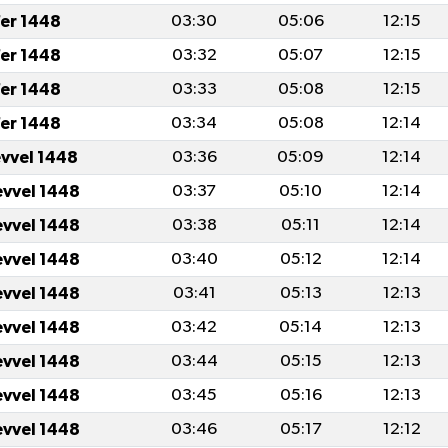
er 1448
03:30
05:06
12:15
er 1448
03:32
05:07
12:15
er 1448
03:33
05:08
12:15
er 1448
03:34
05:08
12:14
evvel 1448
03:36
05:09
12:14
evvel 1448
03:37
05:10
12:14
evvel 1448
03:38
05:11
12:14
evvel 1448
03:40
05:12
12:14
evvel 1448
03:41
05:13
12:13
evvel 1448
03:42
05:14
12:13
evvel 1448
03:44
05:15
12:13
evvel 1448
03:45
05:16
12:13
evvel 1448
03:46
05:17
12:12