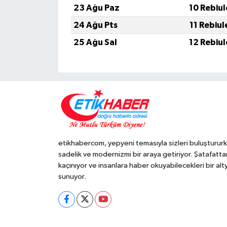
23 Ağu Paz
10 Rebiu
24 Ağu Pts
11 Rebiu
25 Ağu Sal
12 Rebiu
etikhabercom, yepyeni temasıyla sizleri buluşturur
sadelik ve modernizmi bir araya getiriyor. Şatafatta
kaçınıyor ve insanlara haber okuyabilecekleri bir alt
sunuyor.