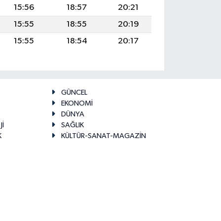
15:56
18:57
20:21
15:55
18:55
20:19
15:55
18:54
20:17
GÜNCEL
EKONOMİ
DÜNYA
Jİ
SAĞLIK
K
KÜLTÜR-SANAT-MAGAZİN