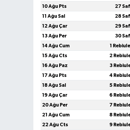
10 Ağu Pts
27 Saf
11 Ağu Sal
28 Saf
12 Ağu Çar
29 Saf
13 Ağu Per
30 Saf
14 Ağu Cum
1 Rebiul
15 Ağu Cts
2 Rebiul
16 Ağu Paz
3 Rebiul
17 Ağu Pts
4 Rebiul
18 Ağu Sal
5 Rebiul
19 Ağu Çar
6 Rebiul
20 Ağu Per
7 Rebiul
21 Ağu Cum
8 Rebiul
22 Ağu Cts
9 Rebiul