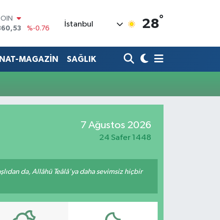
°
COIN
28
İstanbul
360,53
%-0.76
LAR
7069
%0.17
RO
ANAT-MAGAZİN
SAĞLIK
0265
%0.01
RLİN
1897
%0.02
M ALTIN
4.81
%1.44
T100
7 Ağustos 2026
887
%64
24 Safer 1448
ıdan da, Allâhü Teâlâ'ya daha sevimsiz hiçbir