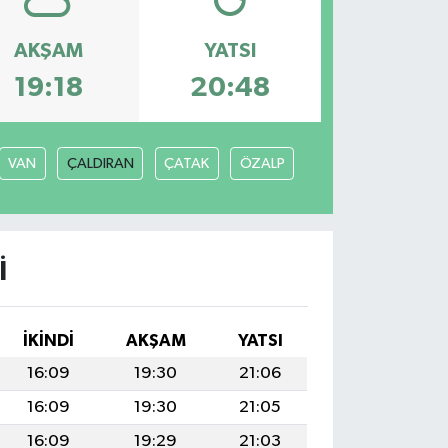
AKŞAM
YATSI
19:18
20:48
VAN
ÇALDIRAN
ÇATAK
ÖZALP
I
İKINDI
AKŞAM
YATSI
16:09
19:30
21:06
16:09
19:30
21:05
16:09
19:29
21:03