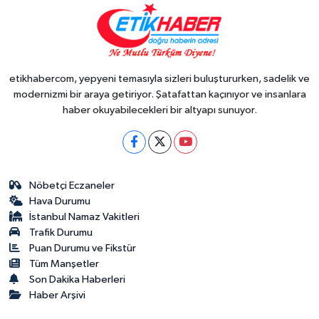
etikhabercom, yepyeni temasıyla sizleri buluştururken, sadelik ve
modernizmi bir araya getiriyor. Şatafattan kaçınıyor ve insanlara
haber okuyabilecekleri bir altyapı sunuyor.
Nöbetçi Eczaneler
Hava Durumu
İstanbul Namaz Vakitleri
Trafik Durumu
Puan Durumu ve Fikstür
Tüm Manşetler
Son Dakika Haberleri
Haber Arşivi