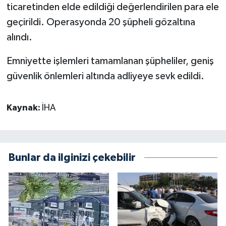
ticaretinden elde edildiği değerlendirilen para ele
geçirildi. Operasyonda 20 şüpheli gözaltına
alındı.
Emniyette işlemleri tamamlanan şüpheliler, geniş
güvenlik önlemleri altında adliyeye sevk edildi.
Kaynak:
İHA
Bunlar da ilginizi çekebilir