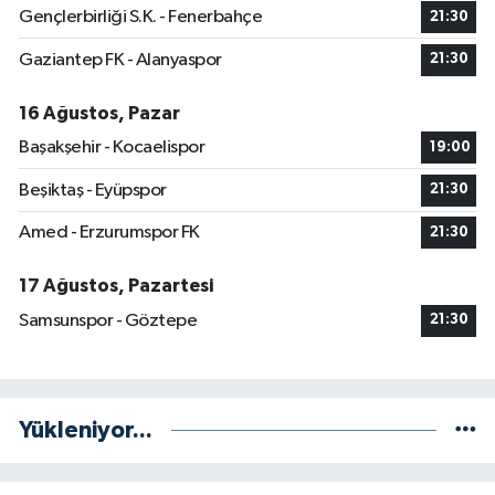
Gençlerbirliği S.K. - Fenerbahçe
21:30
Gaziantep FK - Alanyaspor
21:30
16 Ağustos, Pazar
Başakşehir - Kocaelispor
19:00
Beşiktaş - Eyüpspor
21:30
Amed - Erzurumspor FK
21:30
17 Ağustos, Pazartesi
Samsunspor - Göztepe
21:30
Yükleniyor...