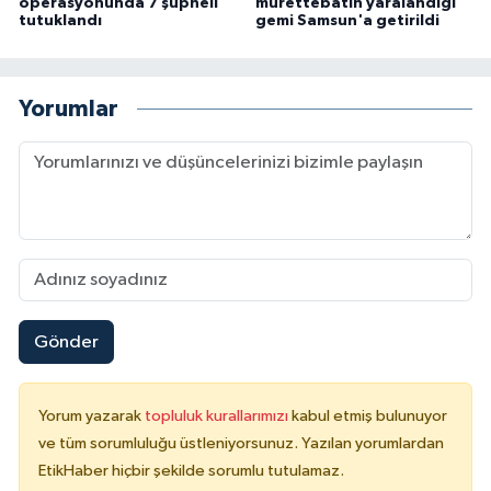
operasyonunda 7 şüpheli
mürettebatın yaralandığı
tutuklandı
gemi Samsun'a getirildi
Yorumlar
Gönder
Yorum yazarak
topluluk kurallarımızı
kabul etmiş bulunuyor
ve tüm sorumluluğu üstleniyorsunuz. Yazılan yorumlardan
EtikHaber hiçbir şekilde sorumlu tutulamaz.