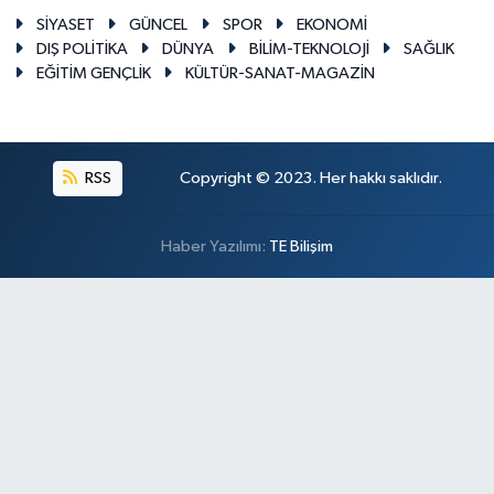
SİYASET
GÜNCEL
SPOR
EKONOMİ
DIŞ POLİTİKA
DÜNYA
BİLİM-TEKNOLOJİ
SAĞLIK
EĞİTİM GENÇLİK
KÜLTÜR-SANAT-MAGAZİN
RSS
Copyright © 2023. Her hakkı saklıdır.
Haber Yazılımı:
TE Bilişim