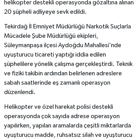
helikopter destekli operasyonda gözaltına alınan
20 şüpheli adliyeye sevk edildi.
Tekirdağ İl Emniyet Müdürlüğü Narkotik Suçlarla
Mücadele Şube Müdürlüğü ekipleri,
Süleymanpaşa ilçesi Aydoğdu Mahallesi'nde
uyuşturucu ticareti yaptığı iddia edilen
şüphelilere yönelik çalışma gerçekleştirdi. Teknik
ve fiziki takibin ardından belirlenen adreslere
sabah saatlerinde eş zamanlı operasyon
düzenlendi.
Helikopter ve özel harekat polisi destekli
operasyonda çok sayıda adrese operasyon
yapılırken, yapılan aramalarda çeşitli miktarlarda
uyuşturucu madde, ruhsatsız silah ve uyuşturucu