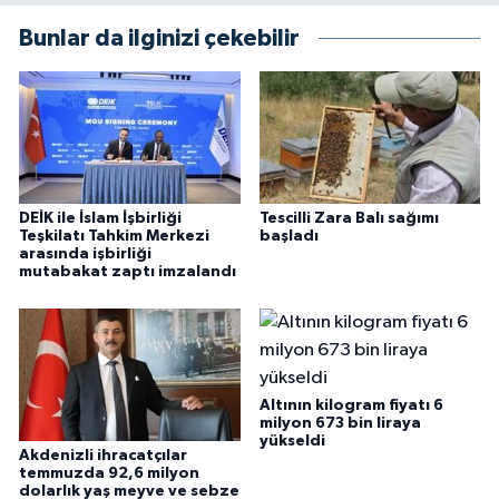
Bunlar da ilginizi çekebilir
DEİK ile İslam İşbirliği
Tescilli Zara Balı sağımı
Teşkilatı Tahkim Merkezi
başladı
arasında işbirliği
mutabakat zaptı imzalandı
Altının kilogram fiyatı 6
milyon 673 bin liraya
yükseldi
Akdenizli ihracatçılar
temmuzda 92,6 milyon
dolarlık yaş meyve ve sebze