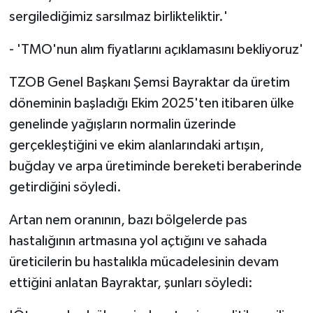
sergilediğimiz sarsılmaz birlikteliktir.'
- 'TMO'nun alım fiyatlarını açıklamasını bekliyoruz'
TZOB Genel Başkanı Şemsi Bayraktar da üretim
döneminin başladığı Ekim 2025'ten itibaren ülke
genelinde yağışların normalin üzerinde
gerçekleştiğini ve ekim alanlarındaki artışın,
buğday ve arpa üretiminde bereketi beraberinde
getirdiğini söyledi.
Artan nem oranının, bazı bölgelerde pas
hastalığının artmasına yol açtığını ve sahada
üreticilerin bu hastalıkla mücadelesinin devam
ettiğini anlatan Bayraktar, şunları söyledi: