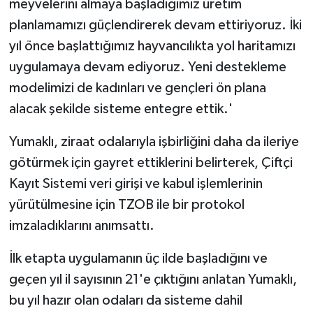
meyvelerini almaya başladığımız üretim
planlamamızı güçlendirerek devam ettiriyoruz. İki
yıl önce başlattığımız hayvancılıkta yol haritamızı
uygulamaya devam ediyoruz. Yeni destekleme
modelimizi de kadınları ve gençleri ön plana
alacak şekilde sisteme entegre ettik.'
Yumaklı, ziraat odalarıyla işbirliğini daha da ileriye
götürmek için gayret ettiklerini belirterek, Çiftçi
Kayıt Sistemi veri girişi ve kabul işlemlerinin
yürütülmesine için TZOB ile bir protokol
imzaladıklarını anımsattı.
İlk etapta uygulamanın üç ilde başladığını ve
geçen yıl il sayısının 21'e çıktığını anlatan Yumaklı,
bu yıl hazır olan odaları da sisteme dahil