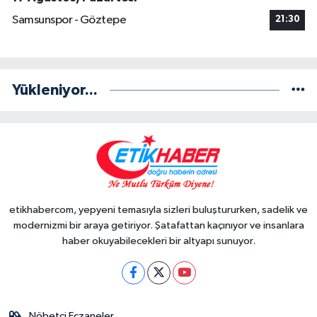
Samsunspor - Göztepe
21:30
Yükleniyor...
etikhabercom, yepyeni temasıyla sizleri buluştururken, sadelik ve
modernizmi bir araya getiriyor. Şatafattan kaçınıyor ve insanlara
haber okuyabilecekleri bir altyapı sunuyor.
Nöbetçi Eczaneler