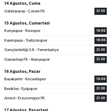
14 Ağustos, Cuma
Galatasaray - Çorum FK
21:30
15 Ağustos, Cumartesi
Konyaspor - Rizespor
19:00
Kasımpaşa - Trabzonspor
19:00
Gençlerbirliği S.K. - Fenerbahçe
21:30
Gaziantep FK - Alanyaspor
21:30
16 Ağustos, Pazar
Başakşehir - Kocaelispor
19:00
Beşiktaş - Eyüpspor
21:30
Amed - Erzurumspor FK
21:30
17 Ağustos, Pazartesi