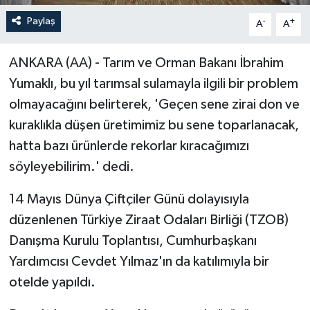
Paylaş
-
+
A
A
ANKARA (AA) - Tarım ve Orman Bakanı İbrahim
Yumaklı, bu yıl tarımsal sulamayla ilgili bir problem
olmayacağını belirterek, 'Geçen sene zirai don ve
kuraklıkla düşen üretimimiz bu sene toparlanacak,
hatta bazı ürünlerde rekorlar kıracağımızı
söyleyebilirim.' dedi.
14 Mayıs Dünya Çiftçiler Günü dolayısıyla
düzenlenen Türkiye Ziraat Odaları Birliği (TZOB)
Danışma Kurulu Toplantısı, Cumhurbaşkanı
Yardımcısı Cevdet Yılmaz'ın da katılımıyla bir
otelde yapıldı.