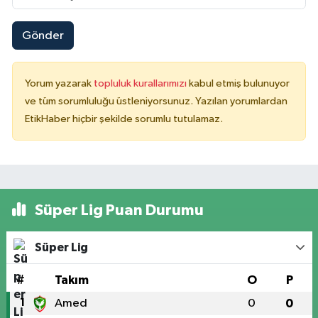
Gönder
Yorum yazarak
topluluk kurallarımızı
kabul etmiş bulunuyor
ve tüm sorumluluğu üstleniyorsunuz. Yazılan yorumlardan
EtikHaber hiçbir şekilde sorumlu tutulamaz.
Süper Lig Puan Durumu
Süper Lig
#
Takım
O
P
1
Amed
0
0