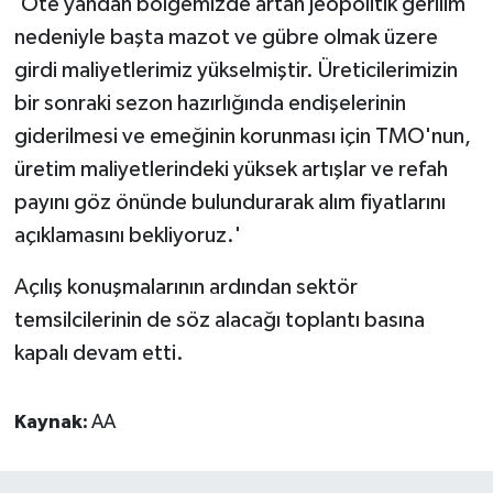
'Öte yandan bölgemizde artan jeopolitik gerilim
nedeniyle başta mazot ve gübre olmak üzere
girdi maliyetlerimiz yükselmiştir. Üreticilerimizin
bir sonraki sezon hazırlığında endişelerinin
giderilmesi ve emeğinin korunması için TMO'nun,
üretim maliyetlerindeki yüksek artışlar ve refah
payını göz önünde bulundurarak alım fiyatlarını
açıklamasını bekliyoruz.'
Açılış konuşmalarının ardından sektör
temsilcilerinin de söz alacağı toplantı basına
kapalı devam etti.
Kaynak:
AA