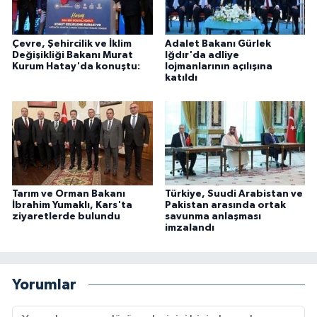
Çevre, Şehircilik ve İklim
Adalet Bakanı Gürlek
Değişikliği Bakanı Murat
Iğdır'da adliye
Kurum Hatay'da konuştu:
lojmanlarının açılışına
katıldı
Tarım ve Orman Bakanı
Türkiye, Suudi Arabistan ve
İbrahim Yumaklı, Kars'ta
Pakistan arasında ortak
ziyaretlerde bulundu
savunma anlaşması
imzalandı
Yorumlar