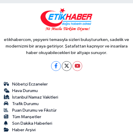
etikhabercom, yepyeni temasıyla sizleri buluştururken, sadelik ve
modernizmi bir araya getiriyor. Şatafattan kaçınıyor ve insanlara
haber okuyabilecekleri bir altyapı sunuyor.
Nöbetçi Eczaneler
Hava Durumu
İstanbul Namaz Vakitleri
Trafik Durumu
Puan Durumu ve Fikstür
Tüm Manşetler
Son Dakika Haberleri
Haber Arşivi