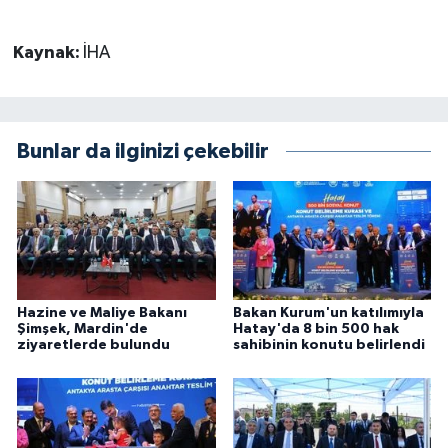
Kaynak:
İHA
Bunlar da ilginizi çekebilir
Hazine ve Maliye Bakanı
Bakan Kurum'un katılımıyla
Şimşek, Mardin'de
Hatay'da 8 bin 500 hak
ziyaretlerde bulundu
sahibinin konutu belirlendi