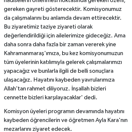
hadiselerin önlenmesi noktasında gereken özeni,
gereken gayreti gösterecektir. Komisyonumuz
da çalışmalarını bu anlamda devam ettirecektir.
Bu ziyaretimiz taziye ziyareti olarak
değerlendirildiği için ailelerimize gideceğiz. Ama
daha sonra daha fazla bir zaman vererek yine
Kahramanmaraş'ımıza, bu kez komisyonumuzun
tüm üyelerinin katılımıyla gelerek çalışmalarımızı
yapacağız ve bunlarla ilgili de belli sonuçlara
ulaşacağız. Hayatını kaybeden yavrularımıza
Allah'tan rahmet diliyoruz. İnşallah bizleri
cennette bizleri karşılayacaklar' dedi.
Komisyon üyeleri programın devamında hayatını
kaybeden öğrencilerin ve öğretmen Ayla Kara'nın
mezarlarını ziyaret edecek.