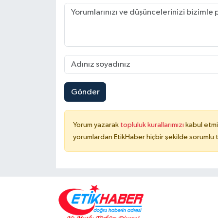
Gönder
Yorum yazarak
topluluk kurallarımızı
kabul etmi
yorumlardan EtikHaber hiçbir şekilde sorumlu 