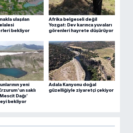
akla ulaşılan
Afrika belgeseli değil
elalesi
Yozgat: Dev karınca yuvaları
leri bekliyor
görenleri hayrete düşürüyor
nlarının yeni
Adala Kanyonu doğal
Erzurum'un saklı
güzelliğiyle ziyaretçi çekiyor
'Mescit Dağı'
eyi bekliyor