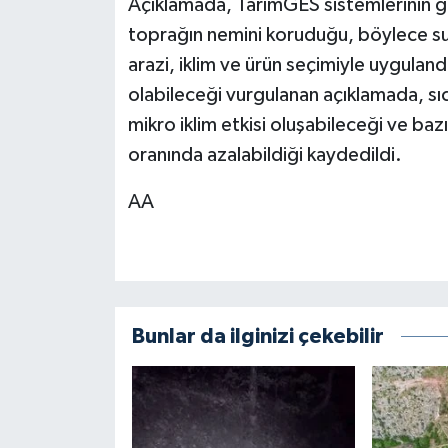
Açıklamada, TarımGES sistemlerinin gö
toprağın nemini koruduğu, böylece sulam
arazi, iklim ve ürün seçimiyle uygulan
olabileceği vurgulanan açıklamada, sıca
mikro iklim etkisi oluşabileceği ve baz
oranında azalabildiği kaydedildi.
AA
Bunlar da ilginizi çekebilir