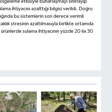
lgeleme etkisiyle buharlaşmayı sınırlayıp
a ihtiyacını azalttığı bilgisi verildi. Doğru
dığında bu sistemlerin son derece verimli
klık stresinin azaltılmasıyla birlikte ortamda
ı ürünlerde sulama ihtiyacının yüzde 20 ila 30