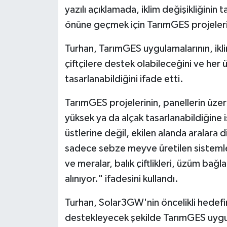
yazılı açıklamada, iklim değişikliğinin 
önüne geçmek için TarımGES projelerine
Turhan, TarımGES uygulamalarının, ikl
çiftçilere destek olabileceğini ve he
tasarlanabildiğini ifade etti.
TarımGES projelerinin, panellerin üze
yüksek ya da alçak tasarlanabildiğine i
üstlerine değil, ekilen alanda aralara di
sadece sebze meyve üretilen sistemler
ve meralar, balık çiftlikleri, üzüm bağl
alınıyor." ifadesini kullandı.
Turhan, Solar3GW'nin öncelikli hedefi
destekleyecek şekilde TarımGES uygu