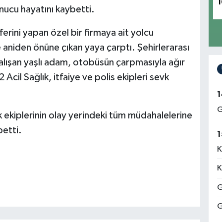
1
ucu hayatını kaybetti.
erini yapan özel bir firmaya ait yolcu
aniden önüne çıkan yaya çarptı. Şehirlerarası
lışan yaşlı adam, otobüsün çarpmasıyla ağır
 Acil Sağlık, itfaiye ve polis ekipleri sevk
1
G
 ekiplerinin olay yerindeki tüm müdahalelerine
betti.
1
K
K
G
G