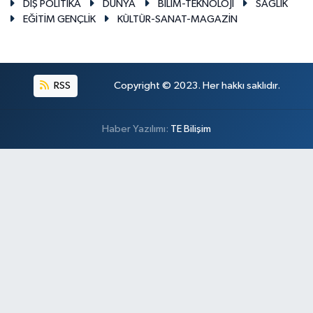
DIŞ POLİTİKA
DÜNYA
BİLİM-TEKNOLOJİ
SAĞLIK
EĞİTİM GENÇLİK
KÜLTÜR-SANAT-MAGAZİN
RSS
Copyright © 2023. Her hakkı saklıdır.
Haber Yazılımı:
TE Bilişim