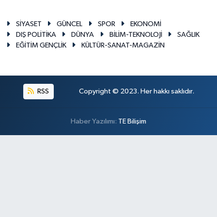
SİYASET
GÜNCEL
SPOR
EKONOMİ
DIŞ POLİTİKA
DÜNYA
BİLİM-TEKNOLOJİ
SAĞLIK
EĞİTİM GENÇLİK
KÜLTÜR-SANAT-MAGAZİN
RSS
Copyright © 2023. Her hakkı saklıdır.
Haber Yazılımı:
TE Bilişim