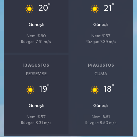
°
°
20
21
Güneşli
Güneşli
Nem: %60
Nem: %57
Rüzgar: 7.61 m/s
Rüzgar: 7.39 m/s
13 AĞUSTOS
14 AĞUSTOS
PERŞEMBE
CUMA
°
°
19
18
Güneşli
Güneşli
Nem: %57
Nem: %61
Rüzgar: 8.31 m/s
Rüzgar: 8.50 m/s