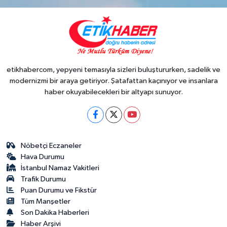
etikhabercom, yepyeni temasıyla sizleri buluştururken, sadelik ve
modernizmi bir araya getiriyor. Şatafattan kaçınıyor ve insanlara
haber okuyabilecekleri bir altyapı sunuyor.
Nöbetçi Eczaneler
Hava Durumu
İstanbul Namaz Vakitleri
Trafik Durumu
Puan Durumu ve Fikstür
Tüm Manşetler
Son Dakika Haberleri
Haber Arşivi