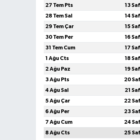
27 Tem Pts
13 Sa
28 Tem Sal
14 Sa
29 Tem Çar
15 Sa
30 Tem Per
16 Sa
31 Tem Cum
17 Sa
1 Ağu Cts
18 Sa
2 Ağu Paz
19 Sa
3 Ağu Pts
20 Sa
4 Ağu Sal
21 Sa
5 Ağu Çar
22 Sa
6 Ağu Per
23 Sa
7 Ağu Cum
24 Sa
8 Ağu Cts
25 Sa