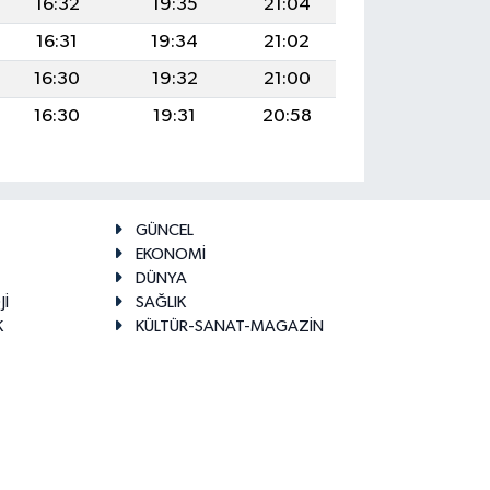
16:32
19:35
21:04
16:31
19:34
21:02
16:30
19:32
21:00
16:30
19:31
20:58
GÜNCEL
EKONOMİ
DÜNYA
Jİ
SAĞLIK
K
KÜLTÜR-SANAT-MAGAZİN