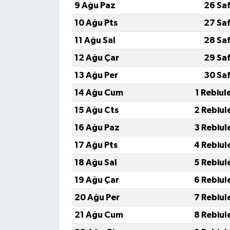
9 Ağu Paz
26 Sa
10 Ağu Pts
27 Sa
11 Ağu Sal
28 Sa
12 Ağu Çar
29 Sa
13 Ağu Per
30 Sa
14 Ağu Cum
1 Rebiul
15 Ağu Cts
2 Rebiul
16 Ağu Paz
3 Rebiul
17 Ağu Pts
4 Rebiul
18 Ağu Sal
5 Rebiul
19 Ağu Çar
6 Rebiul
20 Ağu Per
7 Rebiul
21 Ağu Cum
8 Rebiul