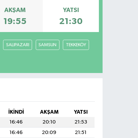
AKŞAM
YATSI
19:55
21:30
SALIPAZARI
SAMSUN
TEKKEKÖY
İKINDI
AKŞAM
YATSI
16:46
20:10
21:53
16:46
20:09
21:51