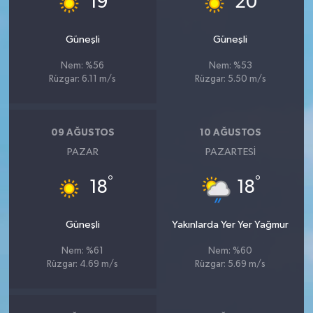
19
20
Güneşli
Güneşli
Nem: %56
Nem: %53
Rüzgar: 6.11 m/s
Rüzgar: 5.50 m/s
09 AĞUSTOS
10 AĞUSTOS
PAZAR
PAZARTESI
°
°
18
18
Güneşli
Yakınlarda Yer Yer Yağmur
Nem: %61
Nem: %60
Rüzgar: 4.69 m/s
Rüzgar: 5.69 m/s