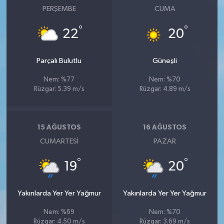
PERŞEMBE
CUMA
°
°
22
20
Parçalı Bulutlu
Güneşli
Nem: %77
Nem: %70
Rüzgar: 5.39 m/s
Rüzgar: 4.89 m/s
15 AĞUSTOS
16 AĞUSTOS
CUMARTESI
PAZAR
°
°
19
20
Yakınlarda Yer Yer Yağmur
Yakınlarda Yer Yer Yağmur
Nem: %69
Nem: %70
Rüzgar: 4.50 m/s
Rüzgar: 3.69 m/s