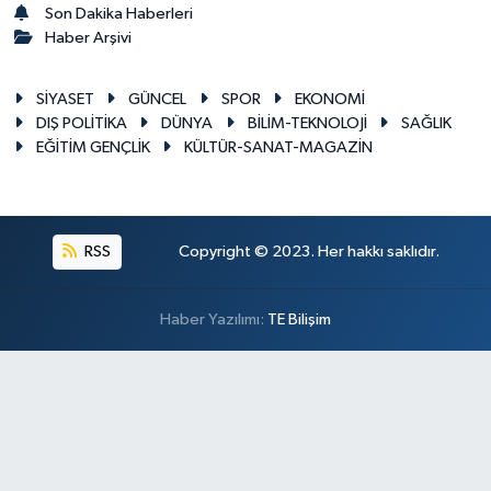
Son Dakika Haberleri
Haber Arşivi
SİYASET
GÜNCEL
SPOR
EKONOMİ
DIŞ POLİTİKA
DÜNYA
BİLİM-TEKNOLOJİ
SAĞLIK
EĞİTİM GENÇLİK
KÜLTÜR-SANAT-MAGAZİN
RSS
Copyright © 2023. Her hakkı saklıdır.
Haber Yazılımı:
TE Bilişim