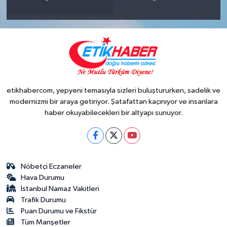
etikhabercom, yepyeni temasıyla sizleri buluştururken, sadelik ve
modernizmi bir araya getiriyor. Şatafattan kaçınıyor ve insanlara
haber okuyabilecekleri bir altyapı sunuyor.
Nöbetçi Eczaneler
Hava Durumu
İstanbul Namaz Vakitleri
Trafik Durumu
Puan Durumu ve Fikstür
Tüm Manşetler