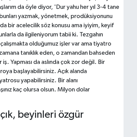
larım da öyle diyor, 'Dur yahu her yıl 3-4 tane
e bunları yazmak, yönetmek, prodüksiyonunu
 bir acelecilik söz konusu ama iyiyim, keyif
larla da ilgileniyorum tabii ki. Tezgahın
ı çalışmakta olduğumuz işler var ama tiyatro
n, zamana tanıklık eden, o zamandan bahseden
ş. Yapması da aslında çok zor değil. Bir
roya başlayabilirsiniz. Açık alanda
yatrosu yapabilirsiniz. Bir alanı
yaşınız kaç olursa olsun. Milyon dolar
çık, beyinleri özgür