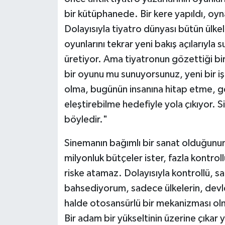
bir kütüphanede. Bir kere yapıldı, oyna
Dolayısıyla tiyatro dünyası bütün ülke
oyunlarını tekrar yeni bakış açılarıyla s
üretiyor. Ama tiyatronun gözettiği bir 
bir oyunu mu sunuyorsunuz, yeni bir 
olma, bugünün insanına hitap etme, g
eleştirebilme hedefiyle yola çıkıyor.
böyledir."
Sinemanın bağımlı bir sanat olduğunun 
milyonluk bütçeler ister, fazla kontrol
riske atamaz. Dolayısıyla kontrollü, 
bahsediyorum, sadece ülkelerin, devle
halde otosansürlü bir mekanizması olm
Bir adam bir yükseltinin üzerine çıkar 