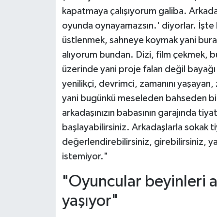
kapatmaya çalışıyorum galiba. Arkadaş
oyunda oynayamazsın.' diyorlar. İşt
üstlenmek, sahneye koymak yani burada
alıyorum bundan. Dizi, film çekmek, bun
üzerinde yani proje falan değil bayağ
yenilikçi, devrimci, zamanını yaşaya
yani bugünkü meseleden bahseden bir i
arkadaşınızın babasının garajında tiyat
başlayabilirsiniz. Arkadaşlarla sokak ti
değerlendirebilirsiniz, girebilirsiniz, 
istemiyor."
"Oyuncular beyinleri a
yaşıyor"