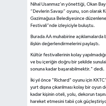
Nihal Usanmaz'ın yönettiği, Okan Bayü
“Devlerin Savaşı” oyunu, son olarak 
Gazimağusa Belediyesince düzenlenen
Festivali”nde izleyiciyle buluştu.
Burada AA muhabirine açıklamalarda bu
ilişkin değerlendirmelerini paylaştı.
Kültür festivallerinin kolay yapılmadığ
ve bu içeriğin doğru bir şekilde sunul
sonuna kadar başarabilmektir." dedi.
İki yıl önce "Richard" oyunu için KKTC
yurt dışına çıkarılması kolay bir oyun d
kadar kişinin oteli, yolu, dekorun taş
hareket etmesini tabii çok güçleştiri