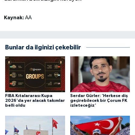
Kaynak:
AA
Bunlar da ilginizi çekebilir
FIBA Kıtalararası Kupa
Serdar Gürler: 'Herkese diş
2026'da yer alacak takımlar
geçirebilecek bir Çorum FK
belli oldu
izleteceğiz'