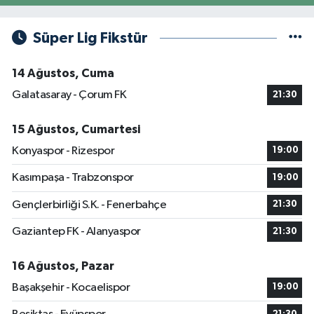
Süper Lig Fikstür
14 Ağustos, Cuma
Galatasaray - Çorum FK
21:30
15 Ağustos, Cumartesi
Konyaspor - Rizespor
19:00
Kasımpaşa - Trabzonspor
19:00
Gençlerbirliği S.K. - Fenerbahçe
21:30
Gaziantep FK - Alanyaspor
21:30
16 Ağustos, Pazar
Başakşehir - Kocaelispor
19:00