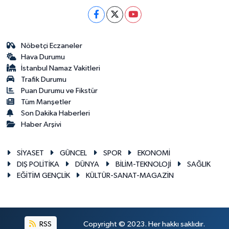
Nöbetçi Eczaneler
Hava Durumu
İstanbul Namaz Vakitleri
Trafik Durumu
Puan Durumu ve Fikstür
Tüm Manşetler
Son Dakika Haberleri
Haber Arşivi
SİYASET
GÜNCEL
SPOR
EKONOMİ
DIŞ POLİTİKA
DÜNYA
BİLİM-TEKNOLOJİ
SAĞLIK
EĞİTİM GENÇLİK
KÜLTÜR-SANAT-MAGAZİN
RSS
Copyright © 2023. Her hakkı saklıdır.