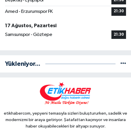
Beşiktaş - Eyüpspor
21:30
Amed - Erzurumspor FK
21:30
17 Ağustos, Pazartesi
Samsunspor - Göztepe
21:30
Yükleniyor...
etikhabercom, yepyeni temasıyla sizleri buluştururken, sadelik ve
modernizmi bir araya getiriyor. Şatafattan kaçınıyor ve insanlara
haber okuyabilecekleri bir altyapı sunuyor.