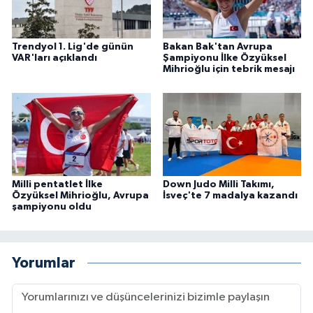
Trendyol 1. Lig'de günün
Bakan Bak'tan Avrupa
VAR'ları açıklandı
Şampiyonu İlke Özyüksel
Mihrioğlu için tebrik mesajı
Milli pentatlet İlke
Down Judo Milli Takımı,
Özyüksel Mihrioğlu, Avrupa
İsveç'te 7 madalya kazandı
şampiyonu oldu
Yorumlar