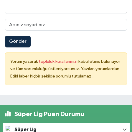
Gönder
Yorum yazarak
topluluk kurallarımızı
kabul etmiş bulunuyor
ve tüm sorumluluğu üstleniyorsunuz. Yazılan yorumlardan
EtikHaber hiçbir şekilde sorumlu tutulamaz.
Süper Lig Puan Durumu
Süper Lig