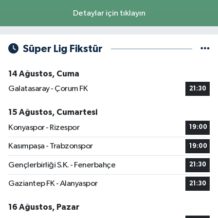
Detaylar için tıklayın
Süper Lig Fikstür
14 Ağustos, Cuma
Galatasaray - Çorum FK
21:30
15 Ağustos, Cumartesi
Konyaspor - Rizespor
19:00
Kasımpaşa - Trabzonspor
19:00
Gençlerbirliği S.K. - Fenerbahçe
21:30
Gaziantep FK - Alanyaspor
21:30
16 Ağustos, Pazar