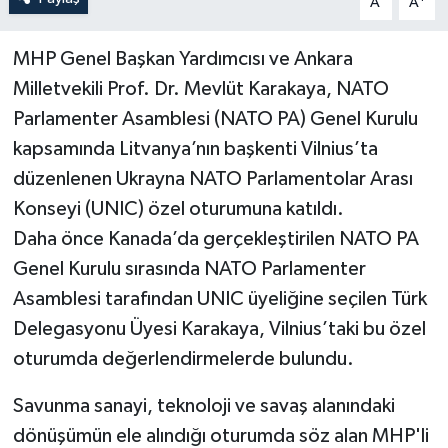
A
A
MHP Genel Başkan Yardımcısı ve Ankara
Milletvekili Prof. Dr. Mevlüt Karakaya, NATO
Parlamenter Asamblesi (NATO PA) Genel Kurulu
kapsamında Litvanya’nın başkenti Vilnius’ta
düzenlenen Ukrayna NATO Parlamentolar Arası
Konseyi (UNIC) özel oturumuna katıldı.
Daha önce Kanada’da gerçekleştirilen NATO PA
Genel Kurulu sırasında NATO Parlamenter
Asamblesi tarafından UNIC üyeliğine seçilen Türk
Delegasyonu Üyesi Karakaya, Vilnius’taki bu özel
oturumda değerlendirmelerde bulundu.
Savunma sanayi, teknoloji ve savaş alanındaki
dönüşümün ele alındığı oturumda söz alan MHP'li