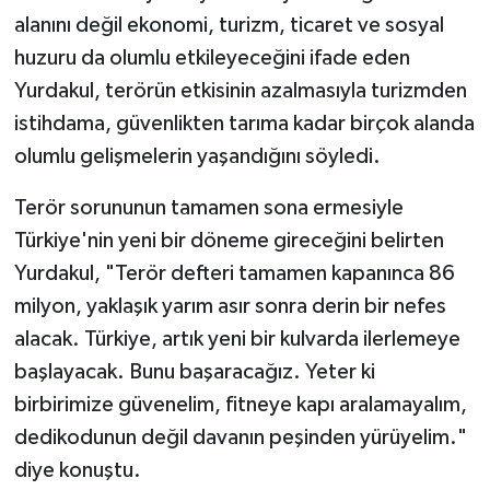
alanını değil ekonomi, turizm, ticaret ve sosyal
huzuru da olumlu etkileyeceğini ifade eden
Yurdakul, terörün etkisinin azalmasıyla turizmden
istihdama, güvenlikten tarıma kadar birçok alanda
olumlu gelişmelerin yaşandığını söyledi.
Terör sorununun tamamen sona ermesiyle
Türkiye'nin yeni bir döneme gireceğini belirten
Yurdakul, "Terör defteri tamamen kapanınca 86
milyon, yaklaşık yarım asır sonra derin bir nefes
alacak. Türkiye, artık yeni bir kulvarda ilerlemeye
başlayacak. Bunu başaracağız. Yeter ki
birbirimize güvenelim, fitneye kapı aralamayalım,
dedikodunun değil davanın peşinden yürüyelim."
diye konuştu.