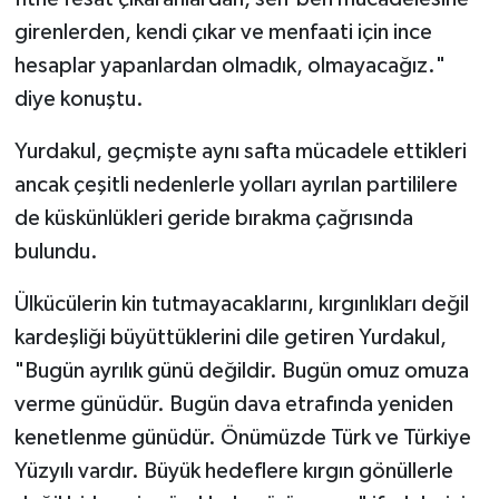
girenlerden, kendi çıkar ve menfaati için ince
hesaplar yapanlardan olmadık, olmayacağız."
diye konuştu.
Yurdakul, geçmişte aynı safta mücadele ettikleri
ancak çeşitli nedenlerle yolları ayrılan partililere
de küskünlükleri geride bırakma çağrısında
bulundu.
Ülkücülerin kin tutmayacaklarını, kırgınlıkları değil
kardeşliği büyüttüklerini dile getiren Yurdakul,
"Bugün ayrılık günü değildir. Bugün omuz omuza
verme günüdür. Bugün dava etrafında yeniden
kenetlenme günüdür. Önümüzde Türk ve Türkiye
Yüzyılı vardır. Büyük hedeflere kırgın gönüllerle