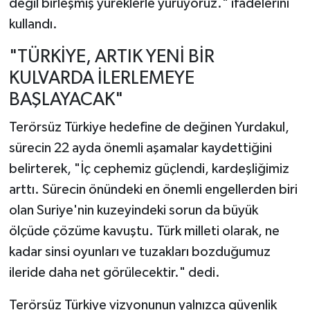
değil birleşmiş yüreklerle yürüyoruz." ifadelerini
kullandı.
"TÜRKİYE, ARTIK YENİ BİR
KULVARDA İLERLEMEYE
BAŞLAYACAK"
Terörsüz Türkiye hedefine de değinen Yurdakul,
sürecin 22 ayda önemli aşamalar kaydettiğini
belirterek, "İç cephemiz güçlendi, kardeşliğimiz
arttı. Sürecin önündeki en önemli engellerden biri
olan Suriye'nin kuzeyindeki sorun da büyük
ölçüde çözüme kavuştu. Türk milleti olarak, ne
kadar sinsi oyunları ve tuzakları bozduğumuz
ileride daha net görülecektir." dedi.
Terörsüz Türkiye vizyonunun yalnızca güvenlik