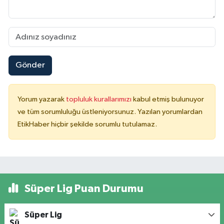
Gönder
Yorum yazarak
topluluk kurallarımızı
kabul etmiş bulunuyor
ve tüm sorumluluğu üstleniyorsunuz. Yazılan yorumlardan
EtikHaber hiçbir şekilde sorumlu tutulamaz.
Süper Lig Puan Durumu
Süper Lig