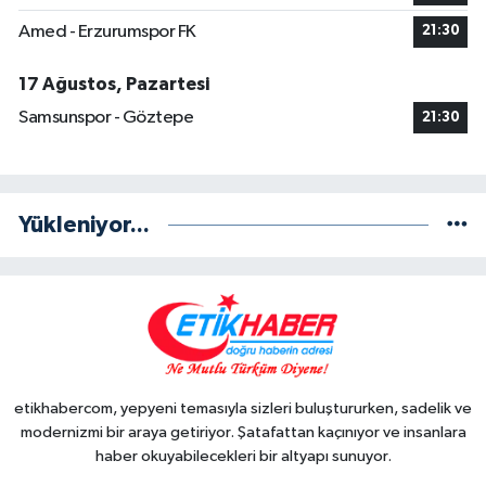
Amed - Erzurumspor FK
21:30
17 Ağustos, Pazartesi
Samsunspor - Göztepe
21:30
Yükleniyor...
etikhabercom, yepyeni temasıyla sizleri buluştururken, sadelik ve
modernizmi bir araya getiriyor. Şatafattan kaçınıyor ve insanlara
haber okuyabilecekleri bir altyapı sunuyor.