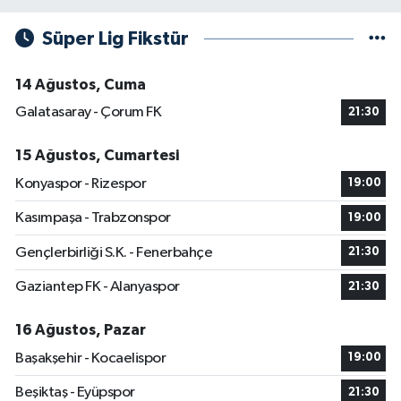
Süper Lig Fikstür
14 Ağustos, Cuma
Galatasaray - Çorum FK
21:30
15 Ağustos, Cumartesi
Konyaspor - Rizespor
19:00
Kasımpaşa - Trabzonspor
19:00
Gençlerbirliği S.K. - Fenerbahçe
21:30
Gaziantep FK - Alanyaspor
21:30
16 Ağustos, Pazar
Başakşehir - Kocaelispor
19:00
Beşiktaş - Eyüpspor
21:30