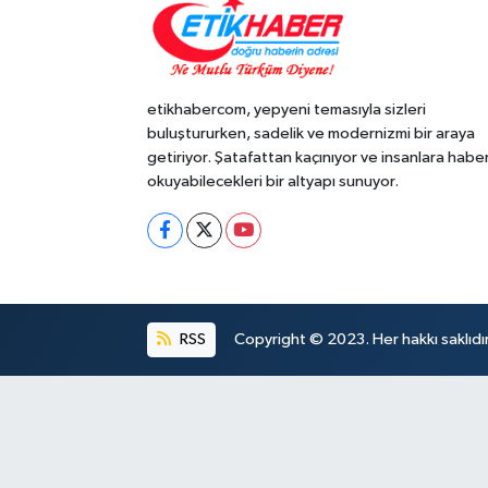
etikhabercom, yepyeni temasıyla sizleri
buluştururken, sadelik ve modernizmi bir araya
getiriyor. Şatafattan kaçınıyor ve insanlara habe
okuyabilecekleri bir altyapı sunuyor.
RSS
Copyright © 2023. Her hakkı saklıdır