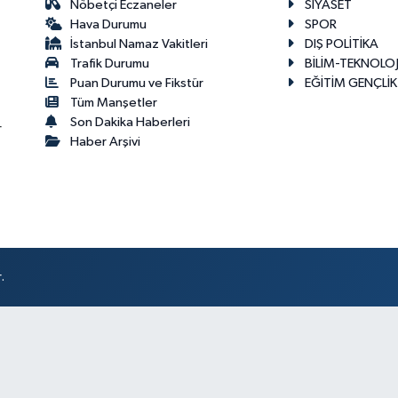
Nöbetçi Eczaneler
SİYASET
Hava Durumu
SPOR
İstanbul Namaz Vakitleri
DIŞ POLİTİKA
Trafik Durumu
BİLİM-TEKNOLOJ
Puan Durumu ve Fikstür
EĞİTİM GENÇLİK
Tüm Manşetler
Son Dakika Haberleri
r
Haber Arşivi
.