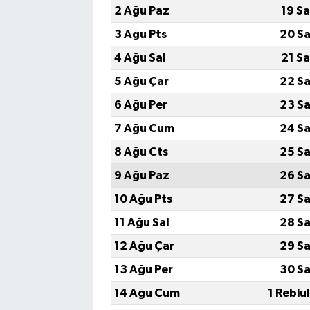
2 Ağu Paz
19 S
3 Ağu Pts
20 Sa
4 Ağu Sal
21 S
5 Ağu Çar
22 Sa
6 Ağu Per
23 Sa
7 Ağu Cum
24 Sa
8 Ağu Cts
25 Sa
9 Ağu Paz
26 Sa
10 Ağu Pts
27 Sa
11 Ağu Sal
28 Sa
12 Ağu Çar
29 Sa
13 Ağu Per
30 Sa
14 Ağu Cum
1 Rebiu