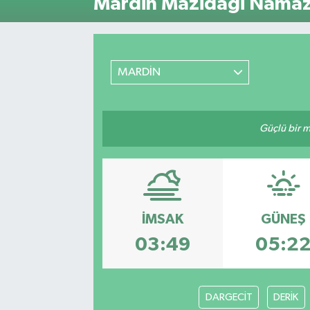
Mardin Mazidaği Namaz 
ÖZEL HABER
RÖPORTAJLAR
MARDİN
SAĞLIK
Güçlü bir mü
SİYASET
GÜNCEL
SPOR
İMSAK
GÜNEŞ
YAŞAM
03:49
05:2
Yerel
DARGECİT
DERİK