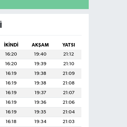
I
İKINDI
AKŞAM
YATSI
16:20
19:40
21:12
16:20
19:39
21:10
16:19
19:38
21:09
16:19
19:38
21:08
16:19
19:37
21:07
16:19
19:36
21:06
16:19
19:35
21:04
16:18
19:34
21:03