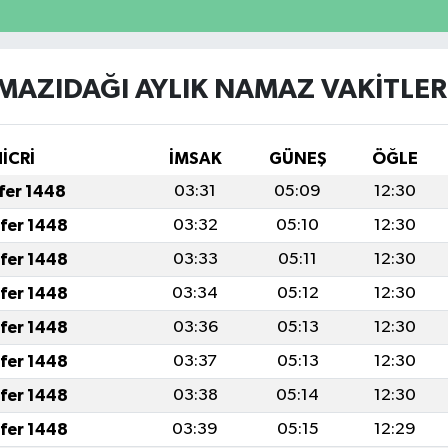
MAZIDAĞI AYLIK NAMAZ VAKITLER
İCRİ
İMSAK
GÜNEŞ
ÖĞLE
afer 1448
03:31
05:09
12:30
afer 1448
03:32
05:10
12:30
afer 1448
03:33
05:11
12:30
afer 1448
03:34
05:12
12:30
afer 1448
03:36
05:13
12:30
afer 1448
03:37
05:13
12:30
afer 1448
03:38
05:14
12:30
afer 1448
03:39
05:15
12:29