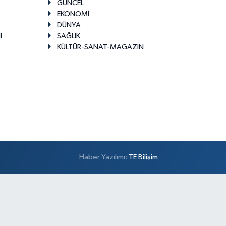
GÜNCEL
EKONOMİ
DÜNYA
İ
SAĞLIK
KÜLTÜR-SANAT-MAGAZİN
Haber Yazılımı:
TE Bilişim