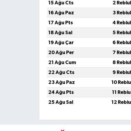
15 Ağu Cts
2 Rebiu
16 Ağu Paz
3 Rebiu
17 Ağu Pts
4 Rebiu
18 Ağu Sal
5 Rebiu
19 Ağu Çar
6 Rebiu
20 Ağu Per
7 Rebiu
21 Ağu Cum
8 Rebiu
22 Ağu Cts
9 Rebiu
23 Ağu Paz
10 Rebi
24 Ağu Pts
11 Rebi
25 Ağu Sal
12 Rebi