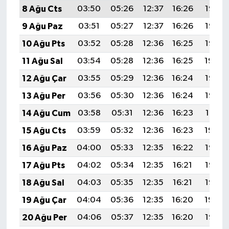
8 Ağu Cts
03:50
05:26
12:37
16:26
19:38
9 Ağu Paz
03:51
05:27
12:37
16:26
19:37
10 Ağu Pts
03:52
05:28
12:36
16:25
19:35
11 Ağu Sal
03:54
05:28
12:36
16:25
19:34
12 Ağu Çar
03:55
05:29
12:36
16:24
19:33
13 Ağu Per
03:56
05:30
12:36
16:24
19:32
14 Ağu Cum
03:58
05:31
12:36
16:23
19:31
15 Ağu Cts
03:59
05:32
12:36
16:23
19:29
16 Ağu Paz
04:00
05:33
12:35
16:22
19:28
17 Ağu Pts
04:02
05:34
12:35
16:21
19:27
18 Ağu Sal
04:03
05:35
12:35
16:21
19:25
19 Ağu Çar
04:04
05:36
12:35
16:20
19:24
20 Ağu Per
04:06
05:37
12:35
16:20
19:22