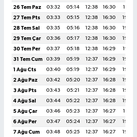
26 Tem Paz
03:32
05:14
12:38
16:30
19:51
27 Tem Pts
03:33
05:15
12:38
16:30
19:50
28 Tem Sal
03:35
05:16
12:38
16:30
19:49
29 Tem Çar
03:36
05:17
12:38
16:30
19:48
30 Tem Per
03:37
05:18
12:38
16:29
19:47
31 Tem Cum
03:39
05:19
12:37
16:29
19:46
1 Ağu Cts
03:40
05:19
12:37
16:29
19:45
2 Ağu Paz
03:42
05:20
12:37
16:28
19:44
3 Ağu Pts
03:43
05:21
12:37
16:28
19:43
4 Ağu Sal
03:44
05:22
12:37
16:28
19:42
5 Ağu Çar
03:46
05:23
12:37
16:27
19:41
6 Ağu Per
03:47
05:24
12:37
16:27
19:40
7 Ağu Cum
03:48
05:25
12:37
16:27
19:39