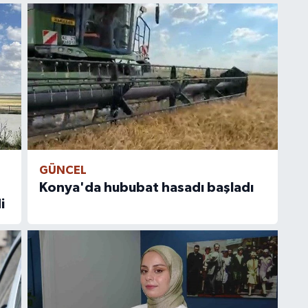
GÜNCEL
Konya'da hububat hasadı başladı
i