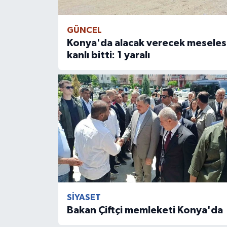
GÜNCEL
Konya'da alacak verecek meseles
kanlı bitti: 1 yaralı
SİYASET
Bakan Çiftçi memleketi Konya'da