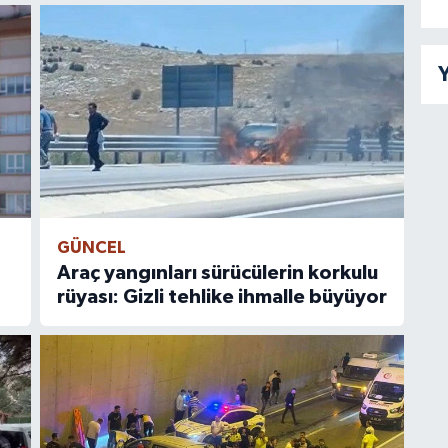
Y
GÜNCEL
Araç yangınları sürücülerin korkulu
rüyası: Gizli tehlike ihmalle büyüyor