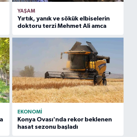
YAŞAM
Yırtık, yanık ve sökük elbiselerin
doktoru terzi Mehmet Ali amca
EKONOMİ
a
Konya Ovası'nda rekor beklenen
hasat sezonu başladı