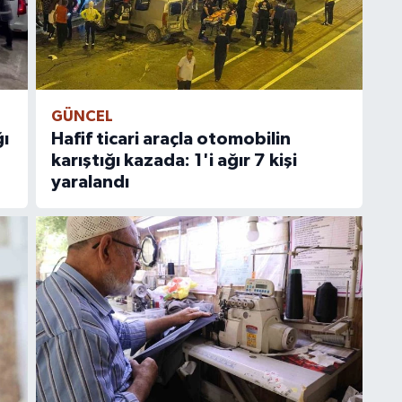
GÜNCEL
ı
Hafif ticari araçla otomobilin
karıştığı kazada: 1'i ağır 7 kişi
yaralandı