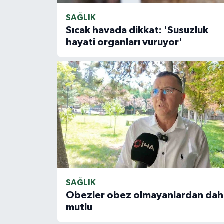
SAĞLIK
Sıcak havada dikkat: 'Susuzluk
hayati organları vuruyor'
SAĞLIK
Obezler obez olmayanlardan dah
mutlu