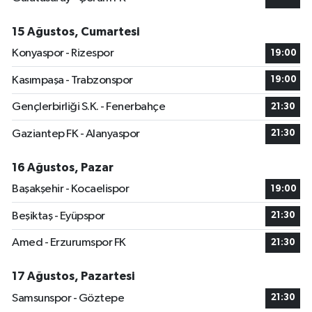
15 Ağustos, Cumartesi
Konyaspor - Rizespor
19:00
Kasımpaşa - Trabzonspor
19:00
Gençlerbirliği S.K. - Fenerbahçe
21:30
Gaziantep FK - Alanyaspor
21:30
16 Ağustos, Pazar
Başakşehir - Kocaelispor
19:00
Beşiktaş - Eyüpspor
21:30
Amed - Erzurumspor FK
21:30
17 Ağustos, Pazartesi
Samsunspor - Göztepe
21:30