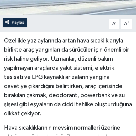
Paylaş
-
+
A
A
Özellikle yaz aylarında artan hava sıcaklıklarıyla
birlikte araç yangınları da sürücüler için önemli bir
risk haline geliyor. Uzmanlar, düzenli bakım
yapılmayan araçlarda yakıt sistemi, elektrik
tesisatı ve LPG kaynaklı arızaların yangına
davetiye çıkardığını belirtirken, araç içerisinde
bırakılan çakmak, deodorant, powerbank ve su
şişesi gibi eşyaların da ciddi tehlike oluşturduğuna
dikkat çekiyor.
Hava sıcaklıklarının mevsim normalleri üzerine