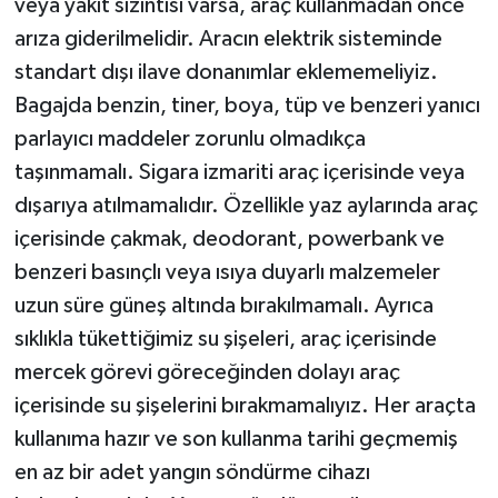
veya yakıt sızıntısı varsa, araç kullanmadan önce
arıza giderilmelidir. Aracın elektrik sisteminde
standart dışı ilave donanımlar eklememeliyiz.
Bagajda benzin, tiner, boya, tüp ve benzeri yanıcı
parlayıcı maddeler zorunlu olmadıkça
taşınmamalı. Sigara izmariti araç içerisinde veya
dışarıya atılmamalıdır. Özellikle yaz aylarında araç
içerisinde çakmak, deodorant, powerbank ve
benzeri basınçlı veya ısıya duyarlı malzemeler
uzun süre güneş altında bırakılmamalı. Ayrıca
sıklıkla tükettiğimiz su şişeleri, araç içerisinde
mercek görevi göreceğinden dolayı araç
içerisinde su şişelerini bırakmamalıyız. Her araçta
kullanıma hazır ve son kullanma tarihi geçmemiş
en az bir adet yangın söndürme cihazı