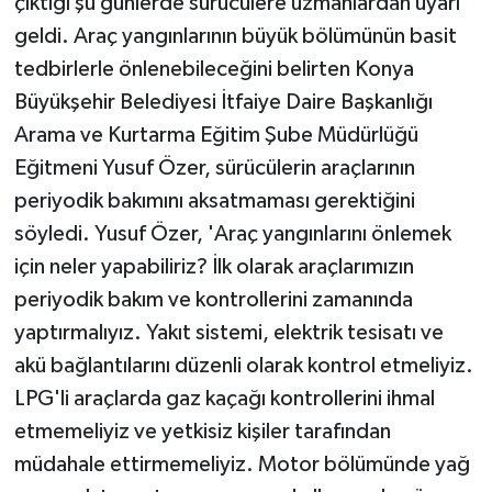
çıktığı şu günlerde sürücülere uzmanlardan uyarı
geldi. Araç yangınlarının büyük bölümünün basit
tedbirlerle önlenebileceğini belirten Konya
Büyükşehir Belediyesi İtfaiye Daire Başkanlığı
Arama ve Kurtarma Eğitim Şube Müdürlüğü
Eğitmeni Yusuf Özer, sürücülerin araçlarının
periyodik bakımını aksatmaması gerektiğini
söyledi. Yusuf Özer, 'Araç yangınlarını önlemek
için neler yapabiliriz? İlk olarak araçlarımızın
periyodik bakım ve kontrollerini zamanında
yaptırmalıyız. Yakıt sistemi, elektrik tesisatı ve
akü bağlantılarını düzenli olarak kontrol etmeliyiz.
LPG'li araçlarda gaz kaçağı kontrollerini ihmal
etmemeliyiz ve yetkisiz kişiler tarafından
müdahale ettirmemeliyiz. Motor bölümünde yağ