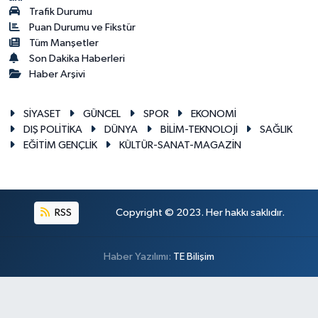
Trafik Durumu
Puan Durumu ve Fikstür
Tüm Manşetler
Son Dakika Haberleri
Haber Arşivi
SİYASET
GÜNCEL
SPOR
EKONOMİ
DIŞ POLİTİKA
DÜNYA
BİLİM-TEKNOLOJİ
SAĞLIK
EĞİTİM GENÇLİK
KÜLTÜR-SANAT-MAGAZİN
RSS
Copyright © 2023. Her hakkı saklıdır.
Haber Yazılımı:
TE Bilişim