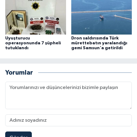
Uyuşturucu
Dron saldırısında Türk
operasyonunda 7 şüpheli
mürettebatın yaralandığı
tutuklandı
gemi Samsun'a getirildi
Yorumlar