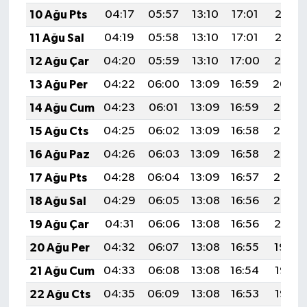
10 Ağu Pts
04:17
05:57
13:10
17:01
20:13
11 Ağu Sal
04:19
05:58
13:10
17:01
20:12
12 Ağu Çar
04:20
05:59
13:10
17:00
20:10
13 Ağu Per
04:22
06:00
13:09
16:59
20:09
14 Ağu Cum
04:23
06:01
13:09
16:59
20:08
15 Ağu Cts
04:25
06:02
13:09
16:58
20:06
16 Ağu Paz
04:26
06:03
13:09
16:58
20:05
17 Ağu Pts
04:28
06:04
13:09
16:57
20:03
18 Ağu Sal
04:29
06:05
13:08
16:56
20:02
19 Ağu Çar
04:31
06:06
13:08
16:56
20:01
20 Ağu Per
04:32
06:07
13:08
16:55
19:59
21 Ağu Cum
04:33
06:08
13:08
16:54
19:58
22 Ağu Cts
04:35
06:09
13:08
16:53
19:56