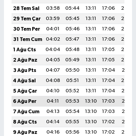
28 Tem Sal
03:58
05:44
13:11
17:06
20:28
29 Tem Çar
03:59
05:45
13:11
17:06
20:27
30 Tem Per
04:01
05:46
13:11
17:06
20:26
31 Tem Cum
04:02
05:47
13:11
17:06
20:25
1 Ağu Cts
04:04
05:48
13:11
17:05
20:24
2 Ağu Paz
04:05
05:49
13:11
17:05
20:23
3 Ağu Pts
04:07
05:50
13:11
17:04
20:21
4 Ağu Sal
04:08
05:51
13:11
17:04
20:20
5 Ağu Çar
04:10
05:52
13:11
17:04
20:19
6 Ağu Per
04:11
05:53
13:10
17:03
20:18
7 Ağu Cum
04:13
05:54
13:10
17:03
20:17
8 Ağu Cts
04:14
05:55
13:10
17:02
20:15
9 Ağu Paz
04:16
05:56
13:10
17:02
20:14