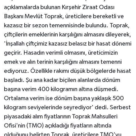
açıklamalarda bulunan Kırşehir Ziraat Odası
Başkanı Mevlüt Toprak, üreticilere bereketli ve
kazasız bir sezon temennisinde bulundu. Toprak,
çiftçilerin emeklerinin karşılığını almasını dileyerek,
'İnşallah çiftçimiz kazasız belasız bir hasat dönemi
geçirir. Hasadın verimli olmasını, üreticimizin
emek ve alın terinin karşılığını almasını temenni
ediyoruz. Özellikle rakımı düşük bölgelerde hasat
başladı. Şu ana kadar biçilen alanlarda dönüm
başına verim 400 kilogramın altına düşmedi.
Ortalama verim ise dönüm başına yaklaşık 500
kilogram seviyelerinde seyrediyor' dedi. Serbest
piyasadaki alım fiyatlarının Toprak Mahsulleri
Ofisi'nin (TMO) açıkladığı fiyatların altında
olduğunu belirten Toprak, üreticilere TMO'yu