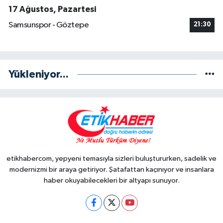
17 Ağustos, Pazartesi
Samsunspor - Göztepe
21:30
Yükleniyor...
etikhabercom, yepyeni temasıyla sizleri buluştururken, sadelik ve
modernizmi bir araya getiriyor. Şatafattan kaçınıyor ve insanlara
haber okuyabilecekleri bir altyapı sunuyor.