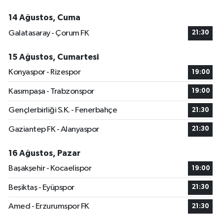
14 Ağustos, Cuma
Galatasaray - Çorum FK
21:30
15 Ağustos, Cumartesi
Konyaspor - Rizespor
19:00
Kasımpaşa - Trabzonspor
19:00
Gençlerbirliği S.K. - Fenerbahçe
21:30
Gaziantep FK - Alanyaspor
21:30
16 Ağustos, Pazar
Başakşehir - Kocaelispor
19:00
Beşiktaş - Eyüpspor
21:30
Amed - Erzurumspor FK
21:30