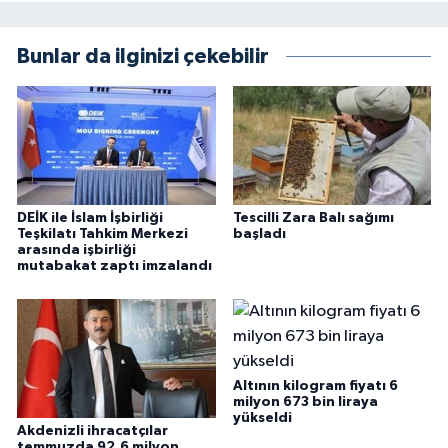
Bunlar da ilginizi çekebilir
DEİK ile İslam İşbirliği
Tescilli Zara Balı sağımı
Teşkilatı Tahkim Merkezi
başladı
arasında işbirliği
mutabakat zaptı imzalandı
Altının kilogram fiyatı 6
milyon 673 bin liraya
yükseldi
Akdenizli ihracatçılar
temmuzda 92,6 milyon