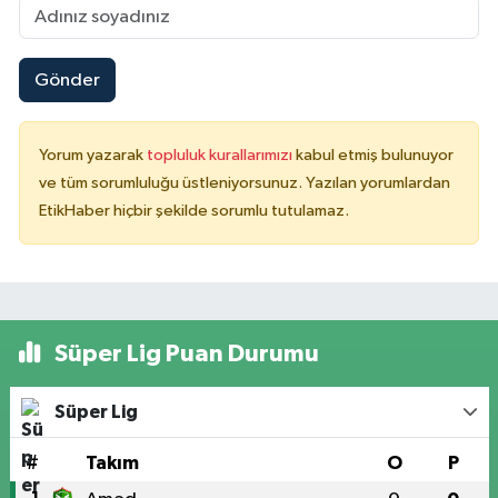
Gönder
Yorum yazarak
topluluk kurallarımızı
kabul etmiş bulunuyor
ve tüm sorumluluğu üstleniyorsunuz. Yazılan yorumlardan
EtikHaber hiçbir şekilde sorumlu tutulamaz.
Süper Lig Puan Durumu
Süper Lig
#
Takım
O
P