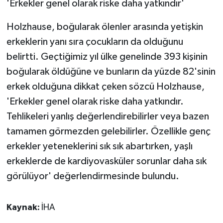
'Erkekler genel olarak riske daha yatkındır'
Holzhause, boğularak ölenler arasında yetişkin
erkeklerin yanı sıra çocukların da olduğunu
belirtti. Geçtiğimiz yıl ülke genelinde 393 kişinin
boğularak öldüğüne ve bunların da yüzde 82'sinin
erkek olduğuna dikkat çeken sözcü Holzhause,
'Erkekler genel olarak riske daha yatkındır.
Tehlikeleri yanlış değerlendirebilirler veya bazen
tamamen görmezden gelebilirler. Özellikle genç
erkekler yeteneklerini sık sık abartırken, yaşlı
erkeklerde de kardiyovasküler sorunlar daha sık
görülüyor' değerlendirmesinde bulundu.
Kaynak:
İHA