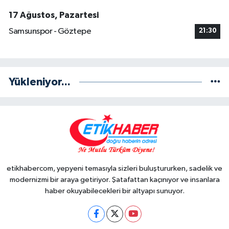
17 Ağustos, Pazartesi
Samsunspor - Göztepe
21:30
Yükleniyor...
etikhabercom, yepyeni temasıyla sizleri buluştururken, sadelik ve
modernizmi bir araya getiriyor. Şatafattan kaçınıyor ve insanlara
haber okuyabilecekleri bir altyapı sunuyor.