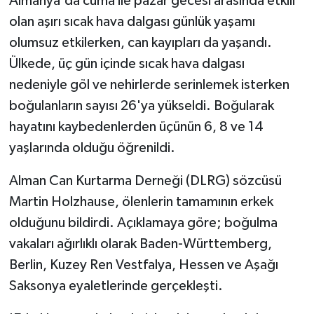
Almanya'da cuma ile pazar gecesi arasında etkili
olan aşırı sıcak hava dalgası günlük yaşamı
olumsuz etkilerken, can kayıpları da yaşandı.
Ülkede, üç gün içinde sıcak hava dalgası
nedeniyle göl ve nehirlerde serinlemek isterken
boğulanların sayısı 26'ya yükseldi. Boğularak
hayatını kaybedenlerden üçünün 6, 8 ve 14
yaşlarında olduğu öğrenildi.
Alman Can Kurtarma Derneği (DLRG) sözcüsü
Martin Holzhause, ölenlerin tamamının erkek
olduğunu bildirdi. Açıklamaya göre; boğulma
vakaları ağırlıklı olarak Baden-Württemberg,
Berlin, Kuzey Ren Vestfalya, Hessen ve Aşağı
Saksonya eyaletlerinde gerçekleşti.