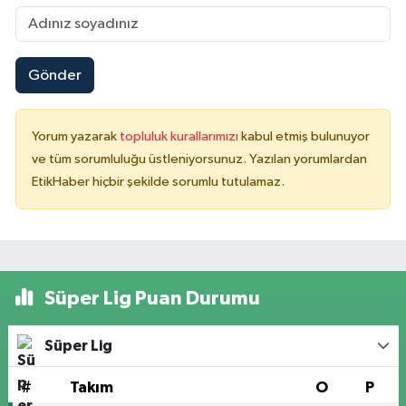
Gönder
Yorum yazarak
topluluk kurallarımızı
kabul etmiş bulunuyor
ve tüm sorumluluğu üstleniyorsunuz. Yazılan yorumlardan
EtikHaber hiçbir şekilde sorumlu tutulamaz.
Süper Lig Puan Durumu
Süper Lig
#
Takım
O
P