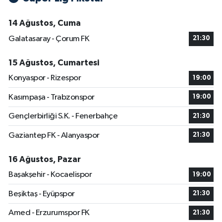
14 Ağustos, Cuma
Galatasaray - Çorum FK
21:30
15 Ağustos, Cumartesi
Konyaspor - Rizespor
19:00
Kasımpaşa - Trabzonspor
19:00
Gençlerbirliği S.K. - Fenerbahçe
21:30
Gaziantep FK - Alanyaspor
21:30
16 Ağustos, Pazar
Başakşehir - Kocaelispor
19:00
Beşiktaş - Eyüpspor
21:30
Amed - Erzurumspor FK
21:30