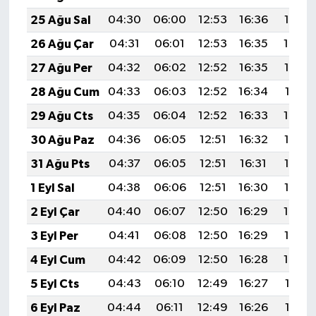
25 Ağu Sal
04:30
06:00
12:53
16:36
19:36
26 Ağu Çar
04:31
06:01
12:53
16:35
19:34
27 Ağu Per
04:32
06:02
12:52
16:35
19:33
28 Ağu Cum
04:33
06:03
12:52
16:34
19:31
29 Ağu Cts
04:35
06:04
12:52
16:33
19:30
30 Ağu Paz
04:36
06:05
12:51
16:32
19:28
31 Ağu Pts
04:37
06:05
12:51
16:31
19:27
1 Eyl Sal
04:38
06:06
12:51
16:30
19:25
2 Eyl Çar
04:40
06:07
12:50
16:29
19:24
3 Eyl Per
04:41
06:08
12:50
16:29
19:22
4 Eyl Cum
04:42
06:09
12:50
16:28
19:20
5 Eyl Cts
04:43
06:10
12:49
16:27
19:19
6 Eyl Paz
04:44
06:11
12:49
16:26
19:17