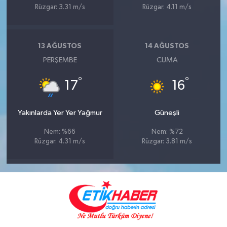
Rüzgar: 3.31 m/s
Rüzgar: 4.11 m/s
13 AĞUSTOS
14 AĞUSTOS
PERŞEMBE
CUMA
°
°
17
16
Yakınlarda Yer Yer Yağmur
Güneşli
Nem: %66
Nem: %72
Rüzgar: 4.31 m/s
Rüzgar: 3.81 m/s