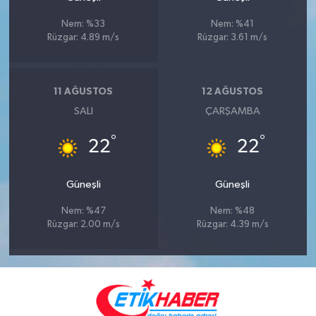
Nem: %33
Nem: %41
Rüzgar: 4.89 m/s
Rüzgar: 3.61 m/s
11 AĞUSTOS
12 AĞUSTOS
SALI
ÇARŞAMBA
°
°
22
22
Güneşli
Güneşli
Nem: %47
Nem: %48
Rüzgar: 2.00 m/s
Rüzgar: 4.39 m/s