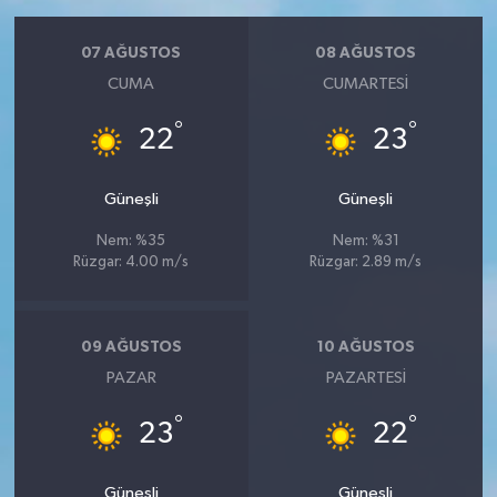
07 AĞUSTOS
08 AĞUSTOS
CUMA
CUMARTESI
°
°
22
23
Güneşli
Güneşli
Nem: %35
Nem: %31
Rüzgar: 4.00 m/s
Rüzgar: 2.89 m/s
09 AĞUSTOS
10 AĞUSTOS
PAZAR
PAZARTESI
°
°
23
22
Güneşli
Güneşli