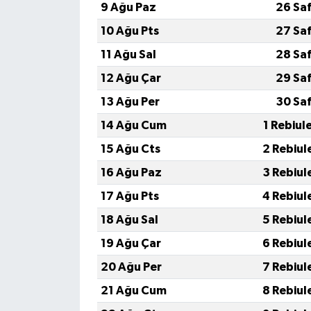
9 Ağu Paz
26 Sa
10 Ağu Pts
27 Sa
11 Ağu Sal
28 Sa
12 Ağu Çar
29 Sa
13 Ağu Per
30 Sa
14 Ağu Cum
1 Rebiul
15 Ağu Cts
2 Rebiul
16 Ağu Paz
3 Rebiul
17 Ağu Pts
4 Rebiul
18 Ağu Sal
5 Rebiul
19 Ağu Çar
6 Rebiul
20 Ağu Per
7 Rebiul
21 Ağu Cum
8 Rebiul