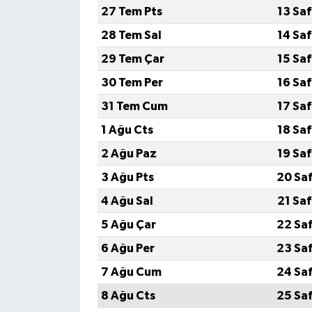
27 Tem Pts
13 Sa
28 Tem Sal
14 Sa
29 Tem Çar
15 Sa
30 Tem Per
16 Sa
31 Tem Cum
17 Sa
1 Ağu Cts
18 Sa
2 Ağu Paz
19 Sa
3 Ağu Pts
20 Sa
4 Ağu Sal
21 Sa
5 Ağu Çar
22 Sa
6 Ağu Per
23 Sa
7 Ağu Cum
24 Sa
8 Ağu Cts
25 Sa