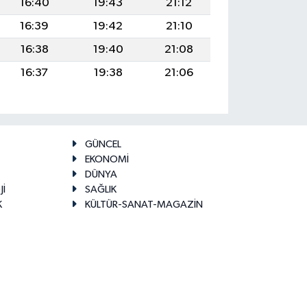
16:40
19:43
21:12
16:39
19:42
21:10
16:38
19:40
21:08
16:37
19:38
21:06
GÜNCEL
EKONOMİ
DÜNYA
Jİ
SAĞLIK
K
KÜLTÜR-SANAT-MAGAZİN