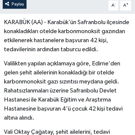
Paylaş
-
+
A
A
KARABÜK (AA) - Karabük'ün Safranbolu ilçesinde
konakladıkları otelde karbonmonoksit gazından
etkilenerek hastanelere başvuran 42 kişi,
tedavilerinin ardından taburcu edildi.
Valilikten yapılan açıklamaya göre, Edirne'den
gelen şehit ailelerinin konakladığı bir otelde
karbonmonoksit gazı sızıntısı meydana geldi.
Rahatsızlanmaları üzerine Safranbolu Devlet
Hastanesi ile Karabük Eğitim ve Araştırma
Hastanesine başvuran 4'ü çocuk 42 kişi tedavi
altına alındı.
Vali Oktay Çağatay, şehit ailelerini, tedavi