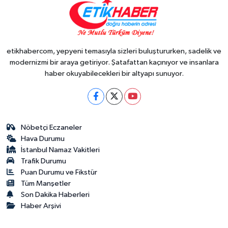
etikhabercom, yepyeni temasıyla sizleri buluştururken, sadelik ve
modernizmi bir araya getiriyor. Şatafattan kaçınıyor ve insanlara
haber okuyabilecekleri bir altyapı sunuyor.
Nöbetçi Eczaneler
Hava Durumu
İstanbul Namaz Vakitleri
Trafik Durumu
Puan Durumu ve Fikstür
Tüm Manşetler
Son Dakika Haberleri
Haber Arşivi