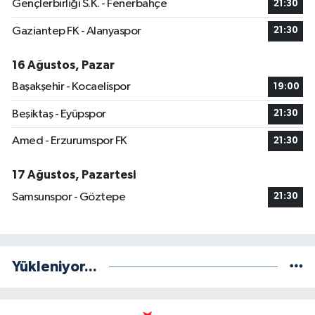
Gençlerbirliği S.K. - Fenerbahçe
21:30
Gaziantep FK - Alanyaspor
21:30
16 Ağustos, Pazar
Başakşehir - Kocaelispor
19:00
Beşiktaş - Eyüpspor
21:30
Amed - Erzurumspor FK
21:30
17 Ağustos, Pazartesi
Samsunspor - Göztepe
21:30
Yükleniyor...