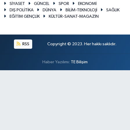
SİYASET
GÜNCEL
SPOR
EKONOMİ
DIŞ POLİTİKA
DÜNYA
BİLİM-TEKNOLOJİ
SAĞLIK
EĞİTİM GENÇLİK
KÜLTÜR-SANAT-MAGAZİN
RSS
Copyright © 2023. Her hakkı saklıdır.
Haber Yazılımı:
TE Bilişim