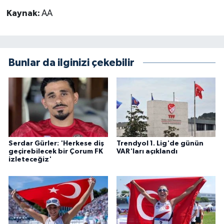
Kaynak:
AA
Bunlar da ilginizi çekebilir
Serdar Gürler: 'Herkese diş
Trendyol 1. Lig'de günün
geçirebilecek bir Çorum FK
VAR'ları açıklandı
izleteceğiz'