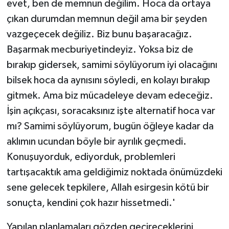
evet, ben de memnun değilim. Hoca da ortaya
çıkan durumdan memnun değil ama bir şeyden
vazgeçecek değiliz. Biz bunu başaracağız.
Başarmak mecburiyetindeyiz. Yoksa biz de
bırakıp gidersek, samimi söylüyorum iyi olacağını
bilsek hoca da aynısını söyledi, en kolayı bırakıp
gitmek. Ama biz mücadeleye devam edeceğiz.
İşin açıkçası, soracaksınız işte alternatif hoca var
mı? Samimi söylüyorum, bugün öğleye kadar da
aklımın ucundan böyle bir ayrılık geçmedi.
Konuşuyorduk, ediyorduk, problemleri
tartışacaktık ama geldiğimiz noktada önümüzdeki
sene gelecek tepkilere, Allah esirgesin kötü bir
sonuçta, kendini çok hazır hissetmedi.'
Yapılan planlamaları gözden geçireceklerini