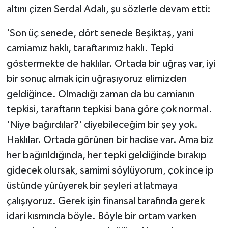
altını çizen Serdal Adalı, şu sözlerle devam etti:
'Son üç senede, dört senede Beşiktaş, yani
camiamız haklı, taraftarımız haklı. Tepki
göstermekte de haklılar. Ortada bir uğraş var, iyi
bir sonuç almak için uğraşıyoruz elimizden
geldiğince. Olmadığı zaman da bu camianın
tepkisi, taraftarın tepkisi bana göre çok normal.
'Niye bağırdılar?' diyebileceğim bir şey yok.
Haklılar. Ortada görünen bir hadise var. Ama biz
her bağırıldığında, her tepki geldiğinde bırakıp
gidecek olursak, samimi söylüyorum, çok ince ip
üstünde yürüyerek bir şeyleri atlatmaya
çalışıyoruz. Gerek işin finansal tarafında gerek
idari kısmında böyle. Böyle bir ortam varken