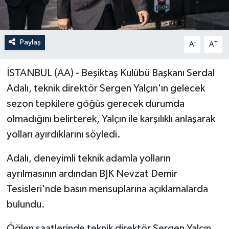
Paylaş
-
+
A
A
İSTANBUL (AA) - Beşiktaş Kulübü Başkanı Serdal
Adalı, teknik direktör Sergen Yalçın'ın gelecek
sezon tepkilere göğüs gerecek durumda
olmadığını belirterek, Yalçın ile karşılıklı anlaşarak
yolları ayırdıklarını söyledi.
Adalı, deneyimli teknik adamla yolların
ayrılmasının ardından BJK Nevzat Demir
Tesisleri'nde basın mensuplarına açıklamalarda
bulundu.
Öğlen saatlerinde teknik direktör Sergen Yalçın