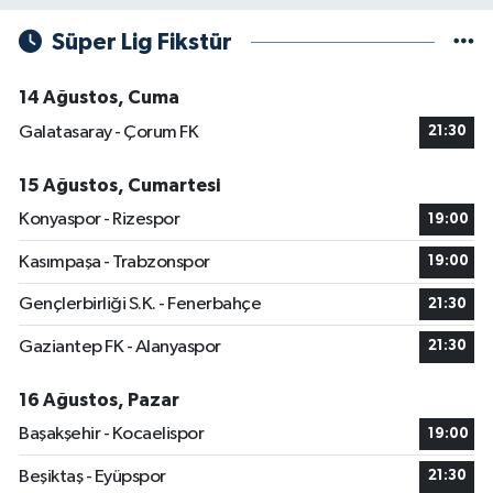
Süper Lig Fikstür
14 Ağustos, Cuma
Galatasaray - Çorum FK
21:30
15 Ağustos, Cumartesi
Konyaspor - Rizespor
19:00
Kasımpaşa - Trabzonspor
19:00
Gençlerbirliği S.K. - Fenerbahçe
21:30
Gaziantep FK - Alanyaspor
21:30
16 Ağustos, Pazar
Başakşehir - Kocaelispor
19:00
Beşiktaş - Eyüpspor
21:30