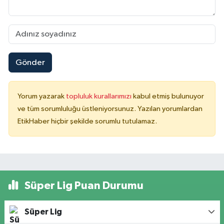
Gönder
Yorum yazarak
topluluk kurallarımızı
kabul etmiş bulunuyor
ve tüm sorumluluğu üstleniyorsunuz. Yazılan yorumlardan
EtikHaber hiçbir şekilde sorumlu tutulamaz.
Süper Lig Puan Durumu
Süper Lig