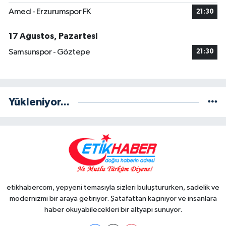
Amed - Erzurumspor FK
21:30
17 Ağustos, Pazartesi
Samsunspor - Göztepe
21:30
Yükleniyor...
etikhabercom, yepyeni temasıyla sizleri buluştururken, sadelik ve
modernizmi bir araya getiriyor. Şatafattan kaçınıyor ve insanlara
haber okuyabilecekleri bir altyapı sunuyor.