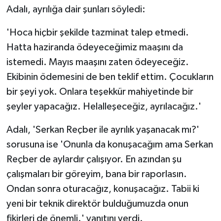
Adalı, ayrılığa dair şunları söyledi:
'Hoca hiçbir şekilde tazminat talep etmedi.
Hatta haziranda ödeyeceğimiz maaşını da
istemedi. Mayıs maaşını zaten ödeyeceğiz.
Ekibinin ödemesini de ben teklif ettim. Çocukların
bir şeyi yok. Onlara teşekkür mahiyetinde bir
şeyler yapacağız. Helalleşeceğiz, ayrılacağız.'
Adalı, 'Serkan Reçber ile ayrılık yaşanacak mı?'
sorusuna ise 'Onunla da konuşacağım ama Serkan
Reçber de aylardır çalışıyor. En azından şu
çalışmaları bir göreyim, bana bir raporlasın.
Ondan sonra oturacağız, konuşacağız. Tabii ki
yeni bir teknik direktör bulduğumuzda onun
fikirleri de önemli.' yanıtını verdi.