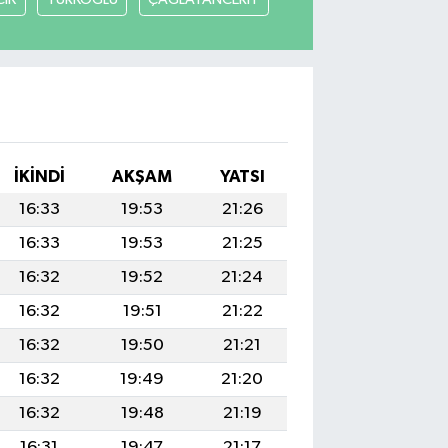
İKINDI
AKŞAM
YATSI
16:33
19:53
21:26
16:33
19:53
21:25
16:32
19:52
21:24
16:32
19:51
21:22
16:32
19:50
21:21
16:32
19:49
21:20
16:32
19:48
21:19
16:31
19:47
21:17