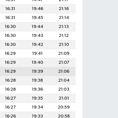
16:31
19:46
21:16
16:31
19:45
21:14
16:30
19:44
21:13
16:30
19:43
21:12
16:30
19:42
21:10
16:29
19:41
21:09
16:29
19:40
21:07
16:29
19:39
21:06
16:28
19:38
21:04
16:28
19:36
21:03
16:27
19:35
21:01
16:27
19:34
20:59
16:26
19:33
20:58