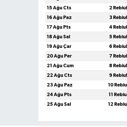
15 Ağu Cts
2 Rebiu
16 Ağu Paz
3 Rebiu
17 Ağu Pts
4 Rebiu
18 Ağu Sal
5 Rebiu
19 Ağu Çar
6 Rebiu
20 Ağu Per
7 Rebiu
21 Ağu Cum
8 Rebiu
22 Ağu Cts
9 Rebiu
23 Ağu Paz
10 Rebi
24 Ağu Pts
11 Rebi
25 Ağu Sal
12 Rebi