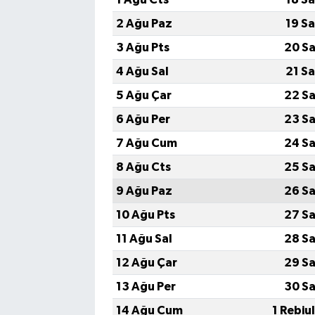
2 Ağu Paz
19 S
3 Ağu Pts
20 Sa
4 Ağu Sal
21 S
5 Ağu Çar
22 Sa
6 Ağu Per
23 Sa
7 Ağu Cum
24 Sa
8 Ağu Cts
25 Sa
9 Ağu Paz
26 Sa
10 Ağu Pts
27 Sa
11 Ağu Sal
28 Sa
12 Ağu Çar
29 Sa
13 Ağu Per
30 Sa
14 Ağu Cum
1 Rebiu