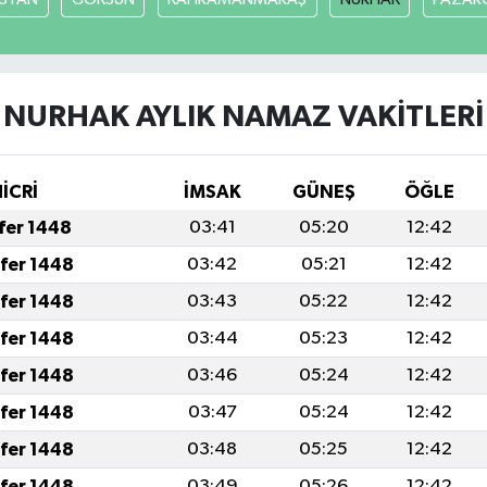
NURHAK AYLIK NAMAZ VAKITLERI
İCRİ
İMSAK
GÜNEŞ
ÖĞLE
afer 1448
03:41
05:20
12:42
afer 1448
03:42
05:21
12:42
afer 1448
03:43
05:22
12:42
afer 1448
03:44
05:23
12:42
afer 1448
03:46
05:24
12:42
afer 1448
03:47
05:24
12:42
afer 1448
03:48
05:25
12:42
afer 1448
03:49
05:26
12:42