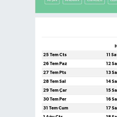
H
25 Tem Cts
11 S
26 Tem Paz
12 S
27 Tem Pts
13 S
28 Tem Sal
14 S
29 Tem Çar
15 S
30 Tem Per
16 S
31 Tem Cum
17 S
1 Ağu Cts
18 S