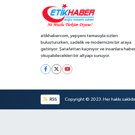
etikhabercom, yepyeni temasıyla sizleri
buluştururken, sadelik ve modernizmi bir araya
getiriyor. Şatafattan kaçınıyor ve insanlara habe
okuyabilecekleri bir altyapı sunuyor.
RSS
Copyright © 2023. Her hakkı saklıdır