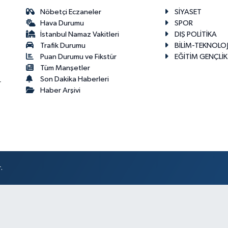
Nöbetçi Eczaneler
SİYASET
Hava Durumu
SPOR
İstanbul Namaz Vakitleri
DIŞ POLİTİKA
Trafik Durumu
BİLİM-TEKNOLOJ
Puan Durumu ve Fikstür
EĞİTİM GENÇLİK
Tüm Manşetler
Son Dakika Haberleri
r
Haber Arşivi
.